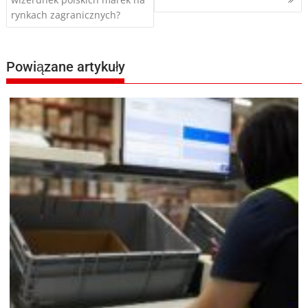
rynkach zagranicznych?
Powiązane artykuły