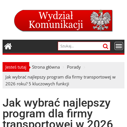
Skip
to
content
Jesteś tutaj
Strona główna
Porady
Jak wybrać najlepszy program dla firmy transportowej w
2026 roku? 5 kluczowych funkcji
Jak wybrać najlepszy
program dla firmy
transportowej w 2026