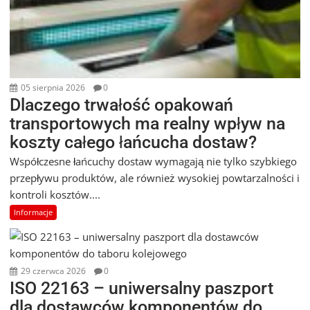
05 sierpnia 2026
0
Dlaczego trwałość opakowań
transportowych ma realny wpływ na
koszty całego łańcucha dostaw?
Współczesne łańcuchy dostaw wymagają nie tylko szybkiego
przepływu produktów, ale również wysokiej powtarzalności i
kontroli kosztów....
Informacje
29 czerwca 2026
0
ISO 22163 – uniwersalny paszport
dla dostawców komponentów do