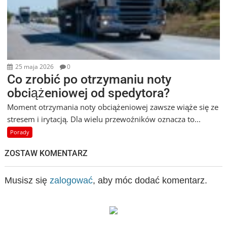
25 maja 2026
0
Co zrobić po otrzymaniu noty
obciążeniowej od spedytora?
Moment otrzymania noty obciążeniowej zawsze wiąże się ze
stresem i irytacją. Dla wielu przewoźników oznacza to...
Porady
ZOSTAW KOMENTARZ
Musisz się
zalogować
, aby móc dodać komentarz.