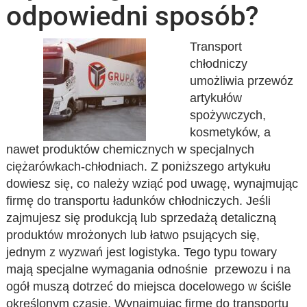
odpowiedni sposób?
Transport
chłodniczy
umożliwia przewóz
artykułów
spożywczych,
kosmetyków, a
nawet produktów chemicznych w specjalnych
ciężarówkach-chłodniach. Z poniższego artykułu
dowiesz się, co należy wziąć pod uwagę, wynajmując
firmę do transportu ładunków chłodniczych. Jeśli
zajmujesz się produkcją lub sprzedażą detaliczną
produktów mrożonych lub łatwo psujących się,
jednym z wyzwań jest logistyka. Tego typu towary
mają specjalne wymagania odnośnie przewozu i na
ogół muszą dotrzeć do miejsca docelowego w ściśle
określonym czasie. Wynajmując firmę do transportu