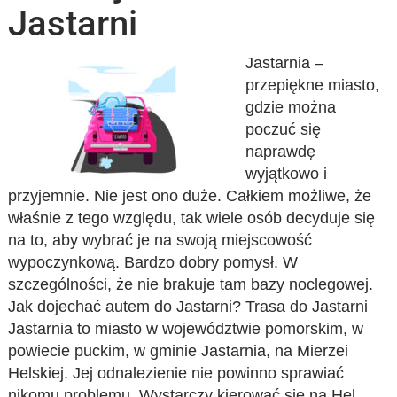
Jastarni
Jastarnia –
przepiękne miasto,
gdzie można
poczuć się
naprawdę
wyjątkowo i
przyjemnie. Nie jest ono duże. Całkiem możliwe, że
właśnie z tego względu, tak wiele osób decyduje się
na to, aby wybrać je na swoją miejscowość
wypoczynkową. Bardzo dobry pomysł. W
szczególności, że nie brakuje tam bazy noclegowej.
Jak dojechać autem do Jastarni? Trasa do Jastarni
Jastarnia to miasto w województwie pomorskim, w
powiecie puckim, w gminie Jastarnia, na Mierzei
Helskiej. Jej odnalezienie nie powinno sprawiać
nikomu problemu. Wystarczy kierować się na Hel.