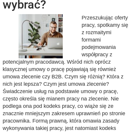
wybrać?
Przeszukując oferty
pracy, spotkamy się
z rozmaitymi
formami
podejmowania
współpracy z
potencjalnym pracodawcą. Wśród nich oprócz
klasycznej umowy o pracę pojawiają się również
umowa zlecenie czy B2B. Czym się różnią? Która z
nich jest lepsza? Czym jest umowa zlecenie?
Świadczenie usług na podstawie umowy o pracę,
często określa się mianem pracy na zlecenie. Nie
podlega ona pod kodeks pracy, co wiąże się ze
znacznie mniejszym zakresem uprawnień po stronie
pracownika. Formą prawną, która omawia zasady
wykonywania takiej pracy, jest natomiast kodeks