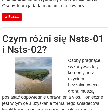
Osoby, które jadą tam autem, nie powinny…
WIĘCEJ...
Czym różni się Nsts-01
i Nsts-02?
Osoby pragnące
wykonywać loty
komercyjne z
użyciem
bezzałogowego
dronu muszą
posiadać odpowiednie uprawnienia vlos. Konieczne
jest w tym celu uzyskanie formalnego świadectwa
kwalifikacji – poprzez wzięcie udziału w kursie