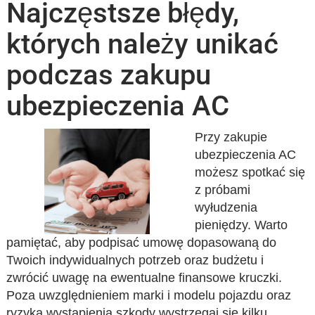
Najczęstsze błędy,
których należy unikać
podczas zakupu
ubezpieczenia AC
Przy zakupie
ubezpieczenia AC
możesz spotkać się
z próbami
wyłudzenia
pieniędzy. Warto
pamiętać, aby podpisać umowę dopasowaną do
Twoich indywidualnych potrzeb oraz budżetu i
zwrócić uwagę na ewentualne finansowe kruczki.
Poza uwzględnieniem marki i modelu pojazdu oraz
ryzyka wystąpienia szkody wystrzegaj się kilku