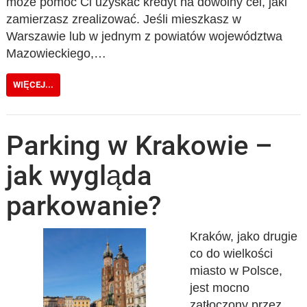
może pomóc Ci uzyskać kredyt na dowolny cel, jaki
zamierzasz zrealizować. Jeśli mieszkasz w
Warszawie lub w jednym z powiatów województwa
Mazowieckiego,…
WIĘCEJ...
Parking w Krakowie –
jak wygląda
parkowanie?
Kraków, jako drugie
co do wielkości
miasto w Polsce,
jest mocno
zatłoczony przez