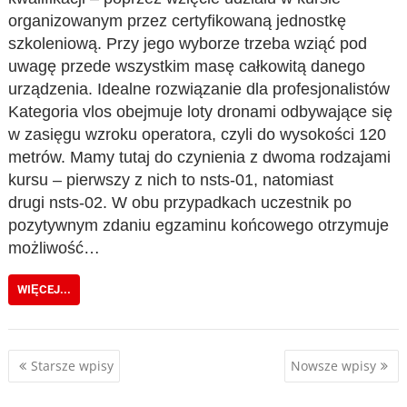
organizowanym przez certyfikowaną jednostkę
szkoleniową. Przy jego wyborze trzeba wziąć pod
uwagę przede wszystkim masę całkowitą danego
urządzenia. Idealne rozwiązanie dla profesjonalistów
Kategoria vlos obejmuje loty dronami odbywające się
w zasięgu wzroku operatora, czyli do wysokości 120
metrów. Mamy tutaj do czynienia z dwoma rodzajami
kursu – pierwszy z nich to nsts-01, natomiast
drugi nsts-02. W obu przypadkach uczestnik po
pozytywnym zdaniu egzaminu końcowego otrzymuje
możliwość…
WIĘCEJ...
Nawigacja
Starsze wpisy
Nowsze wpisy
po