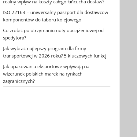
realny wpływ na koszty całego łańcucha dostaw?
ISO 22163 – uniwersalny paszport dla dostawców
komponentów do taboru kolejowego
Co zrobić po otrzymaniu noty obciążeniowej od
spedytora?
Jak wybrać najlepszy program dla firmy
transportowej w 2026 roku? 5 kluczowych funkcji
Jak opakowania eksportowe wpływają na
wizerunek polskich marek na rynkach
zagranicznych?