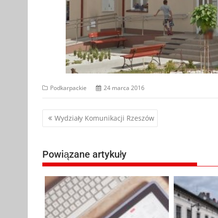
Podkarpackie
24 marca 2016
Nawigacja
Wydziały Komunikacji Rzeszów
wpisu
Powiązane artykuły