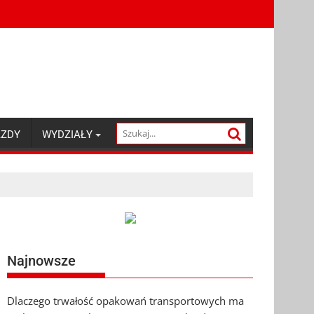
AZDY
WYDZIAŁY
Najnowsze
Dlaczego trwałość opakowań transportowych ma