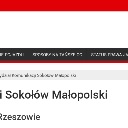
IE POJAZDU
SPOSOBY NA TAŃSZE OC
STATUS PRAWA J
dział Komunikacji Sokołów Małopolski
i Sokołów Małopolski
Rzeszowie