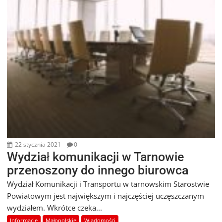
22 stycznia 2021
0
Wydział komunikacji w Tarnowie
przenoszony do innego biurowca
Wydział Komunikacji i Transportu w tarnowskim Starostwie
Powiatowym jest największym i najczęściej uczęszczanym
wydziałem. Wkrótce czeka...
Informacje
Małopolskie
Wiadomości