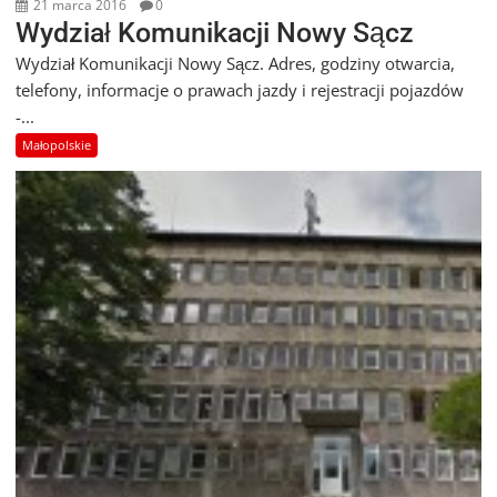
21 marca 2016
0
Wydział Komunikacji Nowy Sącz
Wydział Komunikacji Nowy Sącz. Adres, godziny otwarcia,
telefony, informacje o prawach jazdy i rejestracji pojazdów
-...
Małopolskie