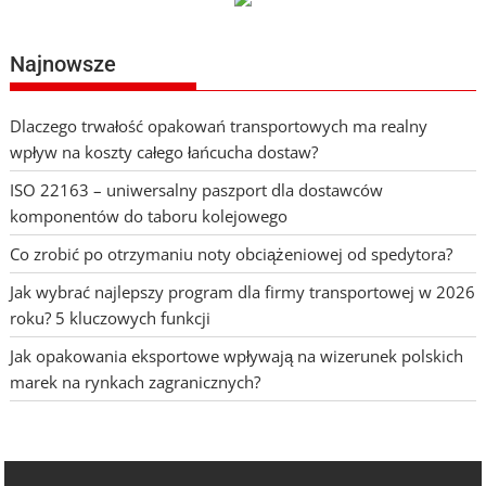
Najnowsze
Dlaczego trwałość opakowań transportowych ma realny
wpływ na koszty całego łańcucha dostaw?
ISO 22163 – uniwersalny paszport dla dostawców
komponentów do taboru kolejowego
Co zrobić po otrzymaniu noty obciążeniowej od spedytora?
Jak wybrać najlepszy program dla firmy transportowej w 2026
roku? 5 kluczowych funkcji
Jak opakowania eksportowe wpływają na wizerunek polskich
marek na rynkach zagranicznych?