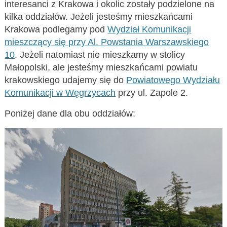
interesanci z Krakowa i okolic zostały podzielone na
kilka oddziałów. Jeżeli jesteśmy mieszkańcami
Krakowa podlegamy pod
Wydział Komunikacji
mieszczący się przy Al. Powstania Warszawskiego
10
. Jeżeli natomiast nie mieszkamy w stolicy
Małopolski, ale jesteśmy mieszkańcami powiatu
krakowskiego udajemy się do
Powiatowego Wydziału
Komunikacji w Węgrzycach
przy ul. Zapole 2.
Poniżej dane dla obu oddziałów: