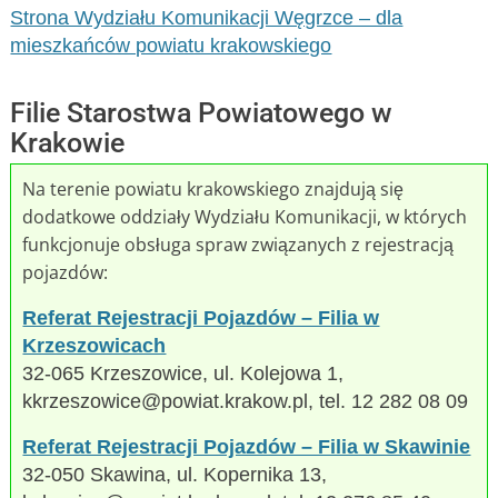
Strona Wydziału Komunikacji Węgrzce – dla
mieszkańców powiatu krakowskiego
Filie Starostwa Powiatowego w
Krakowie
Na terenie powiatu krakowskiego znajdują się
dodatkowe oddziały Wydziału Komunikacji, w których
funkcjonuje obsługa spraw związanych z rejestracją
pojazdów:
Referat Rejestracji Pojazdów – Filia w
Krzeszowicach
32-065 Krzeszowice, ul. Kolejowa 1,
kkrzeszowice@powiat.krakow.pl, tel. 12 282 08 09
Referat Rejestracji Pojazdów – Filia w Skawinie
32-050 Skawina, ul. Kopernika 13,