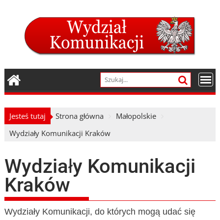
Skip
to
content
Jesteś tutaj
Strona główna
Małopolskie
Wydziały Komunikacji Kraków
Wydziały Komunikacji
Kraków
Wydziały Komunikacji, do których mogą udać się