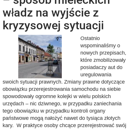
władz na wyjście z
kryzysowej sytuacji
Ostatnio
wspominaliśmy o
nowych przepisach,
które zmobilizowały
posiadaczy aut do
uregulowania
swoich sytuacji prawnych. Zmiany prawne dotyczące
obowiązku przerejestrowania samochodu na siebie
spowodowały ogromne kolejki w wielu polskich
urzędach – nic dziwnego, w przypadku zaniechania
tego obowiązku w przypadku kontroli organy
państwowe mogą nałożyć nawet do tysiąca złotych
kary. W praktyce osoby chcące przerejestrować swój