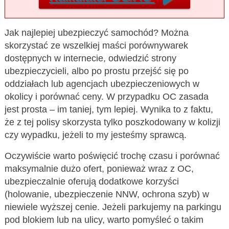
Jak najlepiej ubezpieczyć samochód? Można
skorzystać ze wszelkiej maści porównywarek
dostępnych w internecie, odwiedzić strony
ubezpieczycieli, albo po prostu przejść się po
oddziałach lub agencjach ubezpieczeniowych w
okolicy i porównać ceny. W przypadku OC zasada
jest prosta – im taniej, tym lepiej. Wynika to z faktu,
że z tej polisy skorzysta tylko poszkodowany w kolizji
czy wypadku, jeżeli to my jesteśmy sprawcą.
Oczywiście warto poświęcić trochę czasu i porównać
maksymalnie dużo ofert, ponieważ wraz z OC,
ubezpieczalnie oferują dodatkowe korzyści
(holowanie, ubezpieczenie NNW, ochrona szyb) w
niewiele wyższej cenie. Jeżeli parkujemy na parkingu
pod blokiem lub na ulicy, warto pomyśleć o takim