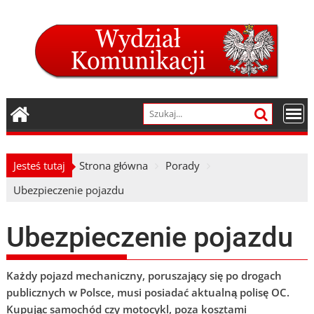
Skip
to
content
Jesteś tutaj
Strona główna
Porady
Ubezpieczenie pojazdu
Ubezpieczenie pojazdu
Każdy pojazd mechaniczny, poruszający się po drogach
publicznych w Polsce, musi posiadać aktualną polisę OC.
Kupując samochód czy motocykl, poza kosztami