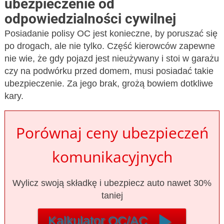
ubezpieczenie od
odpowiedzialności cywilnej
Posiadanie polisy OC jest konieczne, by poruszać się
po drogach, ale nie tylko. Część kierowców zapewne
nie wie, że gdy pojazd jest nieużywany i stoi w garażu
czy na podwórku przed domem, musi posiadać takie
ubezpieczenie. Za jego brak, grożą bowiem dotkliwe
kary.
Porównaj ceny ubezpieczeń
komunikacyjnych
Wylicz swoją składkę i ubezpiecz auto nawet 30%
taniej
play_arrow
Kalkulator OC/AC