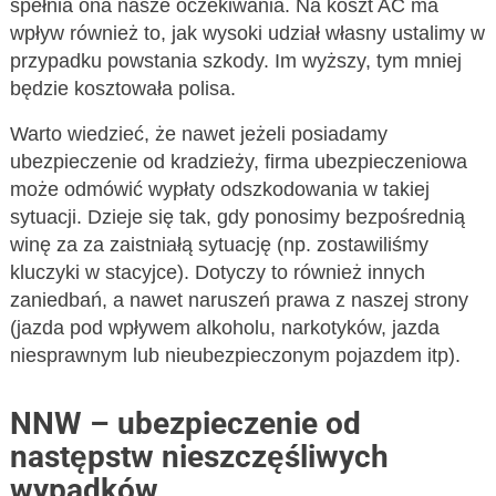
spełnia ona nasze oczekiwania. Na koszt AC ma
wpływ również to, jak wysoki udział własny ustalimy w
przypadku powstania szkody. Im wyższy, tym mniej
będzie kosztowała polisa.
Warto wiedzieć, że nawet jeżeli posiadamy
ubezpieczenie od kradzieży, firma ubezpieczeniowa
może odmówić wypłaty odszkodowania w takiej
sytuacji. Dzieje się tak, gdy ponosimy bezpośrednią
winę za za zaistniałą sytuację (np. zostawiliśmy
kluczyki w stacyjce). Dotyczy to również innych
zaniedbań, a nawet naruszeń prawa z naszej strony
(jazda pod wpływem alkoholu, narkotyków, jazda
niesprawnym lub nieubezpieczonym pojazdem itp).
NNW – ubezpieczenie od
następstw nieszczęśliwych
wypadków