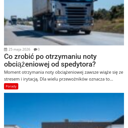
25 maja 2026
0
Co zrobić po otrzymaniu noty
obciążeniowej od spedytora?
Moment otrzymania noty obciążeniowej zawsze wiąże się ze
stresem i irytacją. Dla wielu przewoźników oznacza to...
Porady