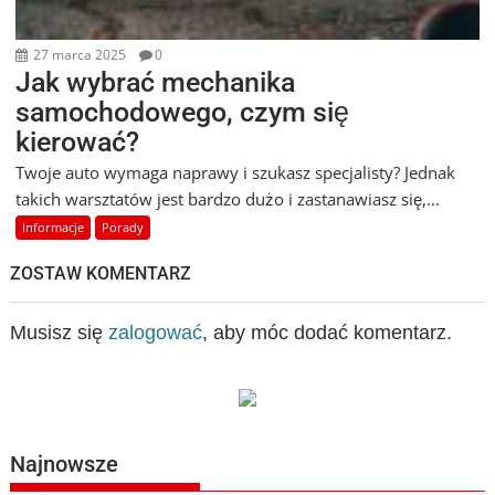
27 marca 2025
0
Jak wybrać mechanika
samochodowego, czym się
kierować?
Twoje auto wymaga naprawy i szukasz specjalisty? Jednak
takich warsztatów jest bardzo dużo i zastanawiasz się,...
Informacje
Porady
ZOSTAW KOMENTARZ
Musisz się
zalogować
, aby móc dodać komentarz.
Najnowsze