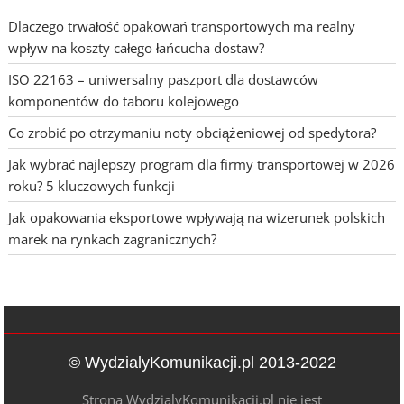
Dlaczego trwałość opakowań transportowych ma realny
wpływ na koszty całego łańcucha dostaw?
ISO 22163 – uniwersalny paszport dla dostawców
komponentów do taboru kolejowego
Co zrobić po otrzymaniu noty obciążeniowej od spedytora?
Jak wybrać najlepszy program dla firmy transportowej w 2026
roku? 5 kluczowych funkcji
Jak opakowania eksportowe wpływają na wizerunek polskich
marek na rynkach zagranicznych?
© WydzialyKomunikacji.pl 2013-2022
Strona WydzialyKomunikacji.pl nie jest