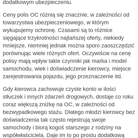
dodatkowym ubezpieczeniu.
Ceny polis OC różnią się znacznie, w zależności od
towarzystwa ubezpieczeniowego, w którym
wykupujemy ochronę. Czasami są to różnice
sięgające trzykrotności najtańszej oferty, niekiedy
mniejsze, niemniej jednak można sporo zaoszczędzić
porównując wiele różnych ofert. Oczywiście na cenę
polisy mają wpływ takie czynniki jak marka i model
samochodu, wiek i doświadczenie kierowcy, miejsce
zarejestrowania pojazdu, jego przeznaczenie itd.
Gdy kierowca zachowuje czyste konto w ilości
stłuczek i innych zdarzeń drogowych, dostaje co roku
coraz większą zniżkę na OC, w zależności od
bezwypadkowego stażu. Dlatego młodzi kierowcy bez
doświadczenia tak często rejestrują swoje
samochody i biorą kogoś starszego z rodziny na
współwłaściciela. Daje im to po prostu dodatkową