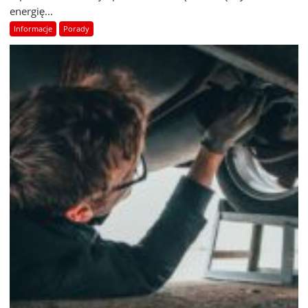
energię...
Informacje
Porady