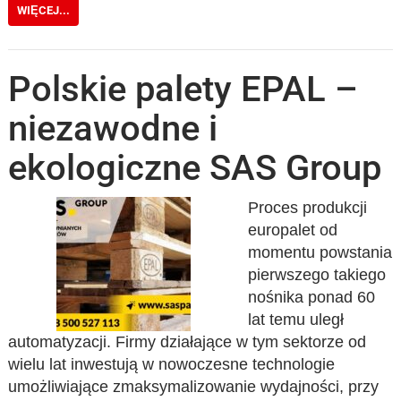
WIĘCEJ...
Polskie palety EPAL –
niezawodne i
ekologiczne SAS Group
Proces produkcji
europalet od
momentu powstania
pierwszego takiego
nośnika ponad 60
lat temu uległ
automatyzacji. Firmy działające w tym sektorze od
wielu lat inwestują w nowoczesne technologie
umożliwiające zmaksymalizowanie wydajności, przy