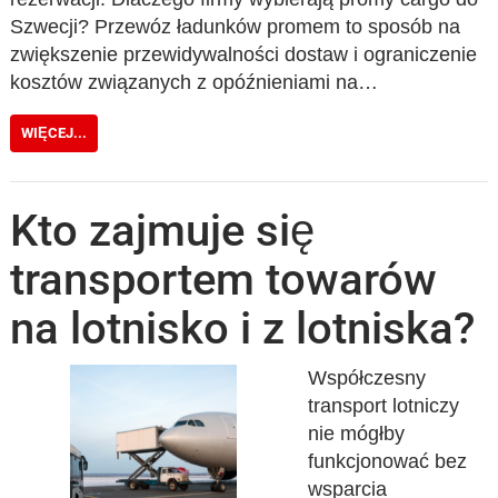
Szwecji? Przewóz ładunków promem to sposób na
zwiększenie przewidywalności dostaw i ograniczenie
kosztów związanych z opóźnieniami na…
WIĘCEJ...
Kto zajmuje się
transportem towarów
na lotnisko i z lotniska?
Współczesny
transport lotniczy
nie mógłby
funkcjonować bez
wsparcia