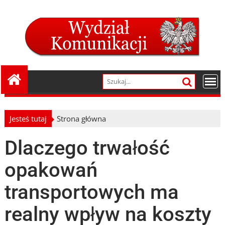
Skip
to
content
Jesteś tutaj
Strona główna
Dlaczego trwałość
opakowań
transportowych ma
realny wpływ na koszty