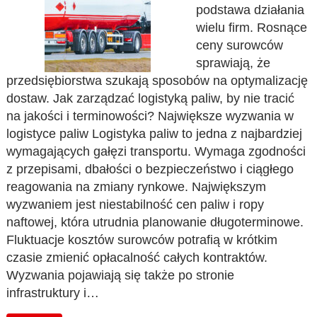
podstawa działania
wielu firm. Rosnące
ceny surowców
sprawiają, że
przedsiębiorstwa szukają sposobów na optymalizację
dostaw. Jak zarządzać logistyką paliw, by nie tracić
na jakości i terminowości? Największe wyzwania w
logistyce paliw Logistyka paliw to jedna z najbardziej
wymagających gałęzi transportu. Wymaga zgodności
z przepisami, dbałości o bezpieczeństwo i ciągłego
reagowania na zmiany rynkowe. Największym
wyzwaniem jest niestabilność cen paliw i ropy
naftowej, która utrudnia planowanie długoterminowe.
Fluktuacje kosztów surowców potrafią w krótkim
czasie zmienić opłacalność całych kontraktów.
Wyzwania pojawiają się także po stronie
infrastruktury i…