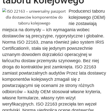
taboru kolejowego
Producenci taboru
kolejowego (OEM)
nie zostawiają
miejsca na domysły – ich wymagania wobec
dostawców są precyzyjne, rygorystyczne i globalne.
Norma ISO 22163, znana również jako system IRIS
Certification®, stała się jedynym powszechnie
uznanym dowodem dojrzałości operacyjnej w
łańcuchu dostaw przemysłu szynowego. Bez niej
droga do kontraktów jest zamknięta. ISO 22163
zamiast powtarzalnych audytów Przez lata dostawcy
komponentów kolejowych zmagali się z
powtarzającymi się ocenami ze strony różnych
odbiorców – każdy OEM stosował własne kryteria,
własne formularze, własny rytm wizyt
weryfikacyjnych. ISO 22163 przecięła ten węzeł
gordyjski. Norma ujednolica ocenę dostawców…