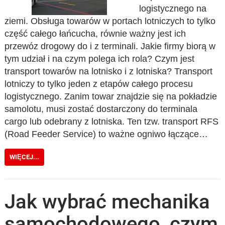
logistycznego na
ziemi. Obsługa towarów w portach lotniczych to tylko
część całego łańcucha, równie ważny jest ich
przewóz drogowy do i z terminali. Jakie firmy biorą w
tym udział i na czym polega ich rola? Czym jest
transport towarów na lotnisko i z lotniska? Transport
lotniczy to tylko jeden z etapów całego procesu
logistycznego. Zanim towar znajdzie się na pokładzie
samolotu, musi zostać dostarczony do terminala
cargo lub odebrany z lotniska. Ten tzw. transport RFS
(Road Feeder Service) to ważne ogniwo łączące…
WIĘCEJ...
Jak wybrać mechanika
samochodowego, czym