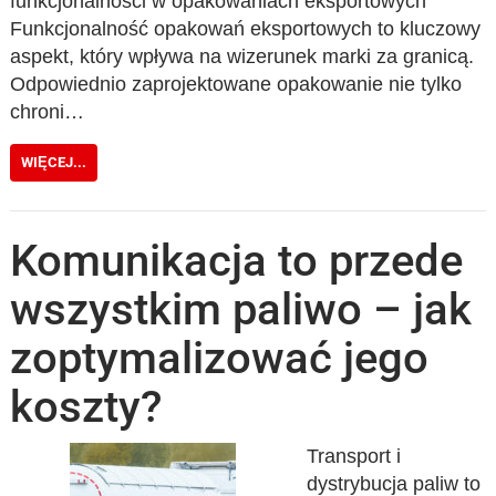
funkcjonalności w opakowaniach eksportowych
Funkcjonalność opakowań eksportowych to kluczowy
aspekt, który wpływa na wizerunek marki za granicą.
Odpowiednio zaprojektowane opakowanie nie tylko
chroni…
WIĘCEJ...
Komunikacja to przede
wszystkim paliwo – jak
zoptymalizować jego
koszty?
Transport i
dystrybucja paliw to