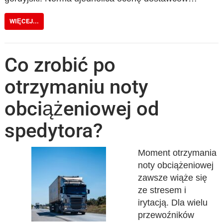
WIĘCEJ...
Co zrobić po
otrzymaniu noty
obciążeniowej od
spedytora?
Moment otrzymania
noty obciążeniowej
zawsze wiąże się
ze stresem i
irytacją. Dla wielu
przewoźników