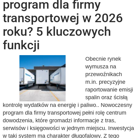
program dla firmy
transportowej w 2026
roku? 5 kluczowych
funkcji
Obecnie rynek
wymusza na
przewoźnikach
m.in. precyzyjne
raportowanie emisji
spalin oraz ścisłą
kontrolę wydatków na energię i paliwo.. Nowoczesny
program dla firmy transportowej pełni rolę centrum
dowodzenia, które gromadzi informacje z tras,
serwisów i księgowości w jednym miejscu. Inwestycja
w taki system ma charakter długofalowy. Z tego