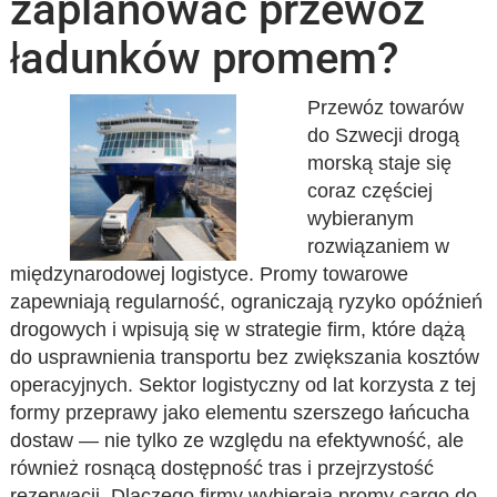
zaplanować przewóz
ładunków promem?
Przewóz towarów
do Szwecji drogą
morską staje się
coraz częściej
wybieranym
rozwiązaniem w
międzynarodowej logistyce. Promy towarowe
zapewniają regularność, ograniczają ryzyko opóźnień
drogowych i wpisują się w strategie firm, które dążą
do usprawnienia transportu bez zwiększania kosztów
operacyjnych. Sektor logistyczny od lat korzysta z tej
formy przeprawy jako elementu szerszego łańcucha
dostaw — nie tylko ze względu na efektywność, ale
również rosnącą dostępność tras i przejrzystość
rezerwacji. Dlaczego firmy wybierają promy cargo do