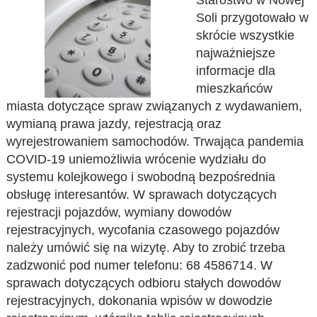
Starostwo w Nowej
Soli przygotowało w
skrócie wszystkie
najważniejsze
informacje dla
mieszkańców
miasta dotyczące spraw związanych z wydawaniem,
wymianą prawa jazdy, rejestracją oraz
wyrejestrowaniem samochodów. Trwająca pandemia
COVID-19 uniemożliwia wrócenie wydziału do
systemu kolejkowego i swobodną bezpośrednia
obsługę interesantów. W sprawach dotyczących
rejestracji pojazdów, wymiany dowodów
rejestracyjnych, wycofania czasowego pojazdów
należy umówić się na wizytę. Aby to zrobić trzeba
zadzwonić pod numer telefonu: 68 4586714. W
sprawach dotyczących odbioru stałych dowodów
rejestracyjnych, dokonania wpisów w dowodzie