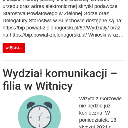
urzędu oraz adres elektronicznej skrytki podawczej
Starostwa Powiatowego w Zielonej Górze oraz
Delegatury Starostwa w Sulechowie dostępne są na:
https://bip.powiat-zielonogorski.pl/57/Wydzialy/ oraz
na https://bip.powiat-zielonogorski.pl/ Wnioski wraz…
WIĘCEJ...
Wydział komunikacji –
filia w Witnicy
Wizyta z Gorzowie
nie będzie już
konieczna. W
poniedziałek, 18
styczni 2021 r.