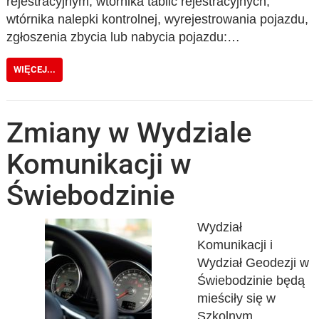
rejestracyjnym, wtórnika tablic rejestracyjnych,
wtórnika nalepki kontrolnej, wyrejestrowania pojazdu,
zgłoszenia zbycia lub nabycia pojazdu:…
WIĘCEJ...
Zmiany w Wydziale
Komunikacji w
Świebodzinie
Wydział
Komunikacji i
Wydział Geodezji w
Świebodzinie będą
mieściły się w
Szkolnym