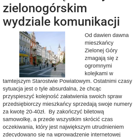
zielonogórskim
wydziale komunikacji
Od dawien dawna
mieszkańcy
Zielonej Góry
zmagają się z
ogromnymi
kolejkami w
tamtejszym Starostwie Powiatowym. Ostatnimi czasy
sytuacja jest o tyle absurdalna, że chcąc
przyspieszyć kolejność załatwienia swoich spraw
przedsiębiorczy mieszkańcy sprzedają swoje numery
za kwotę 20-40zł. By zakończyć biletową
samowolkę, a przede wszystkim skrócić czas
oczekiwania, który jest największym utrudnieniem
zdecydowano się na wprowadzenie internetowej