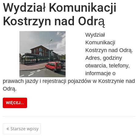
Wydział Komunikacji
Kostrzyn nad Odrą
Wydział
Komunikacji
Kostrzyn nad Odrą.
Adres, godziny
otwarcia, telefony,
informacje o
prawach jazdy i rejestracji pojazdów w Kostrzynie nad
Odrą.
WIĘCEJ...
Nawigacja
Starsze wpisy