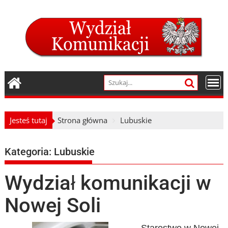
Skip
to
content
Jesteś tutaj
Strona główna
Lubuskie
Kategoria:
Lubuskie
Wydział komunikacji w
Nowej Soli