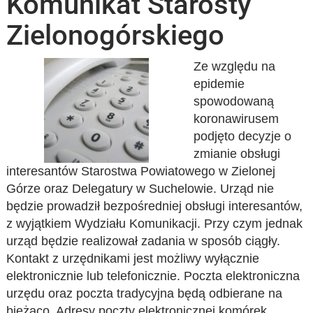
Komunikat Starosty
Zielonogórskiego
Ze względu na
epidemie
spowodowaną
koronawirusem
podjęto decyzje o
zmianie obsługi
interesantów Starostwa Powiatowego w Zielonej
Górze oraz Delegatury w Suchelowie. Urząd nie
będzie prowadził bezpośredniej obsługi interesantów,
z wyjątkiem Wydziału Komunikacji. Przy czym jednak
urząd będzie realizował zadania w sposób ciągły.
Kontakt z urzędnikami jest możliwy wyłącznie
elektronicznie lub telefonicznie. Poczta elektroniczna
urzędu oraz poczta tradycyjna będą odbierane na
bieżąco. Adresy poczty elektronicznej komórek