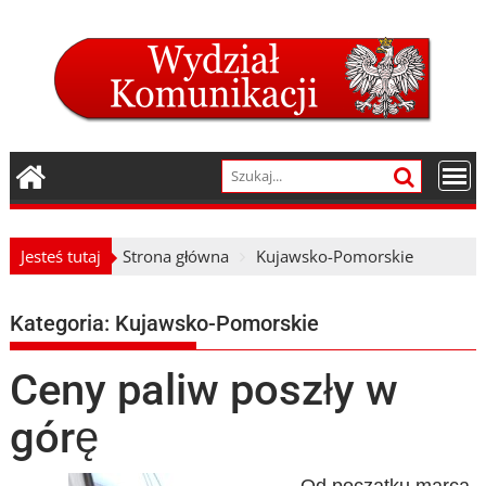
Skip
to
content
Jesteś tutaj
Strona główna
Kujawsko-Pomorskie
Kategoria:
Kujawsko-Pomorskie
Ceny paliw poszły w
górę