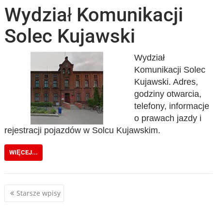
Wydział Komunikacji
Solec Kujawski
Wydział
Komunikacji Solec
Kujawski. Adres,
godziny otwarcia,
telefony, informacje
o prawach jazdy i
rejestracji pojazdów w Solcu Kujawskim.
WIĘCEJ...
Nawigacja
Starsze wpisy
po