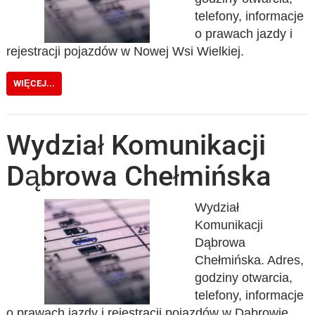
telefony, informacje
o prawach jazdy i
rejestracji pojazdów w Nowej Wsi Wielkiej.
WIĘCEJ...
Wydział Komunikacji
Dąbrowa Chełmińska
Wydział
Komunikacji
Dąbrowa
Chełmińska. Adres,
godziny otwarcia,
telefony, informacje
o prawach jazdy i rejestracji pojazdów w Dąbrowie