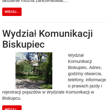
aktualnie można zarezerwować…
WIĘCEJ...
Wydział Komunikacji
Biskupiec
Wydział
Komunikacji
Biskupiec. Adres,
godziny otwarcia,
telefony, informacje
o prawach jazdy i
rejestracji pojazdów w Wydziale Komunikacji w
Biskupcu.
WIĘCEJ...