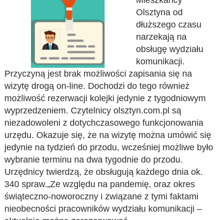
Mieszkańcy
Olsztyna od
dłuższego czasu
narzekają na
obsługę wydziału
komunikacji.
Przyczyną jest brak możliwości zapisania się na
wizytę drogą on-line. Dochodzi do tego również
możliwość rezerwacji kolejki jedynie z tygodniowym
wyprzedzeniem. Czytelnicy olsztyn.com.pl są
niezadowoleni z dotychczasowego funkcjonowania
urzędu. Okazuje się, że na wizytę można umówić się
jedynie na tydzień do przodu, wcześniej możliwe było
wybranie terminu na dwa tygodnie do przodu.
Urzędnicy twierdzą, że obsługują każdego dnia ok.
340 spraw.„Ze względu na pandemię, oraz okres
świąteczno-noworoczny i związane z tymi faktami
nieobecności pracowników wydziału komunikacji –