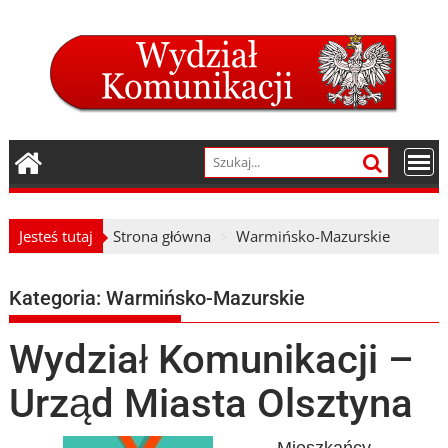
Skip
to
content
Jesteś tutaj
Strona główna
Warmińsko-Mazurskie
Kategoria:
Warmińsko-Mazurskie
Wydział Komunikacji –
Urząd Miasta Olsztyna