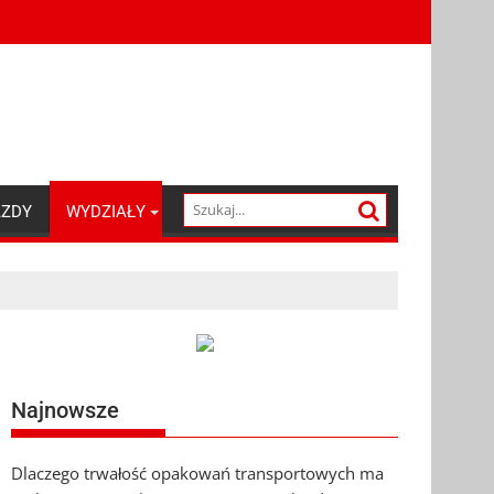
AZDY
WYDZIAŁY
Najnowsze
Dlaczego trwałość opakowań transportowych ma