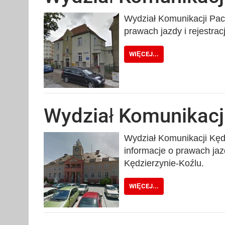
Wydział Komunikacji Pacz
prawach jazdy i rejestra
WIĘCEJ...
Wydział Komunikacj
Wydział Komunikacji Kędz
informacje o prawach jaz
Kędzierzynie-Koźlu.
WIĘCEJ...