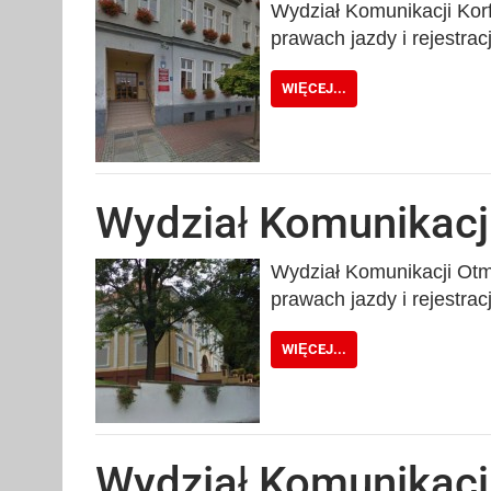
Wydział Komunikacji Korf
prawach jazdy i rejestra
WIĘCEJ...
Wydział Komunikac
Wydział Komunikacji Otmu
prawach jazdy i rejestr
WIĘCEJ...
Wydział Komunikac