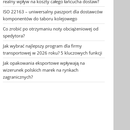
realny wpływ na koszty całego łańcucha dostaw?
ISO 22163 – uniwersalny paszport dla dostawców
komponentów do taboru kolejowego
Co zrobić po otrzymaniu noty obciążeniowej od
spedytora?
Jak wybrać najlepszy program dla firmy
transportowej w 2026 roku? 5 kluczowych funkcji
Jak opakowania eksportowe wpływają na
wizerunek polskich marek na rynkach
zagranicznych?