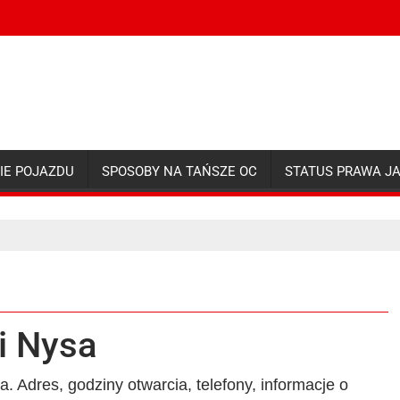
IE POJAZDU
SPOSOBY NA TAŃSZE OC
STATUS PRAWA J
i Nysa
. Adres, godziny otwarcia, telefony, informacje o