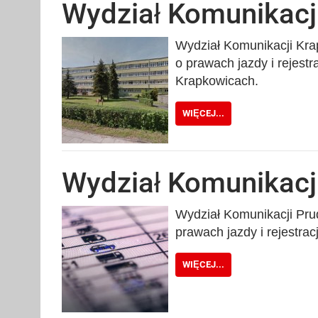
Wydział Komunikacj
Wydział Komunikacji Krap
o prawach jazdy i rejest
Krapkowicach.
WIĘCEJ...
Wydział Komunikacj
Wydział Komunikacji Prudn
prawach jazdy i rejestra
WIĘCEJ...