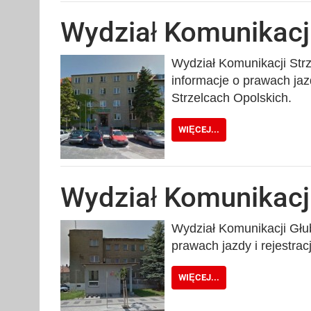
Wydział Komunikacji
Wydział Komunikacji Strz
informacje o prawach jaz
Strzelcach Opolskich.
WIĘCEJ...
Wydział Komunikacj
Wydział Komunikacji Głub
prawach jazdy i rejestra
WIĘCEJ...