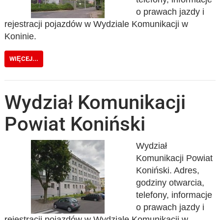
o prawach jazdy i
rejestracji pojazdów w Wydziale Komunikacji w
Koninie.
WIĘCEJ...
Wydział Komunikacji
Powiat Koniński
Wydział
Komunikacji Powiat
Koniński. Adres,
godziny otwarcia,
telefony, informacje
o prawach jazdy i
rejestracji pojazdów w Wydziale Komunikacji w