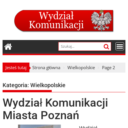
Skip
to
content
Jesteś tutaj
Strona główna
Wielkopolskie
Page 2
Kategoria:
Wielkopolskie
Wydział Komunikacji
Miasta Poznań