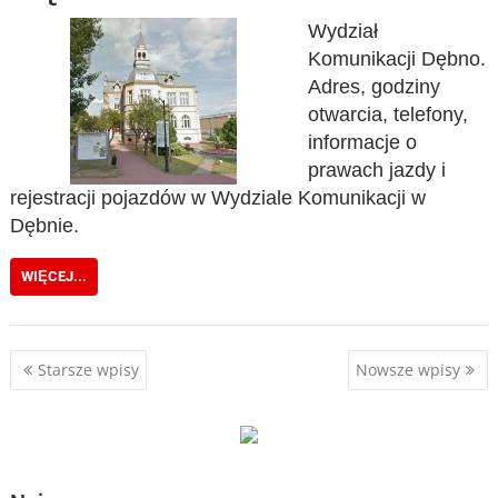
Wydział
Komunikacji Dębno.
Adres, godziny
otwarcia, telefony,
informacje o
prawach jazdy i
rejestracji pojazdów w Wydziale Komunikacji w
Dębnie.
WIĘCEJ...
Nawigacja
Starsze wpisy
Nowsze wpisy
po
wpisach