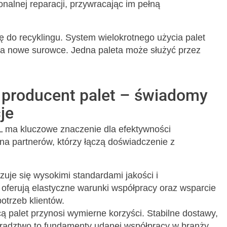
nalnej reparacji, przywracając im pełną
ę do recyklingu. System wielokrotnego użycia palet
a nowe surowce. Jedna paleta może służyć przez
 producent palet – świadomy
je
 ma kluczowe znaczenie dla efektywności
 na partnerów, którzy łączą doświadczenie z
zuje się wysokimi standardami jakości i
oferują elastyczne warunki współpracy oraz wsparcie
otrzeb klientów.
 palet przynosi wymierne korzyści. Stabilne dostawy,
doradztwo to fundamenty udanej współpracy w branży