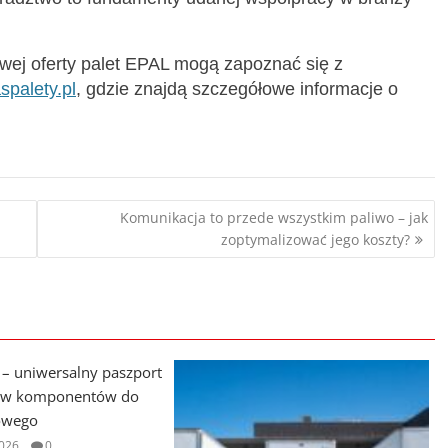
ej oferty palet EPAL mogą zapoznać się z
palety.pl
, gdzie znajdą szczegółowe informacje o
Komunikacja to przede wszystkim paliwo – jak
zoptymalizować jego koszty?
026
0