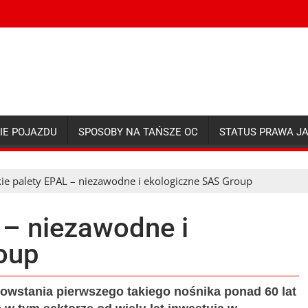
IE POJAZDU
SPOSOBY NA TAŃSZE OC
STATUS PRAWA J
kie palety EPAL – niezawodne i ekologiczne SAS Group
 – niezawodne i
oup
owstania pierwszego takiego nośnika ponad 60 lat