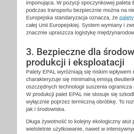
imponująca. W pozycji spoczynkowej paleta 
podczas transportu bezpiecznie można na nie
Europejska standaryzacja oznacza, że
palet
całej Unii Europejskiej. System wymiany i zwr
znacznie upraszcza logistykę międzynarodo
3. Bezpieczne dla środow
produkcji i eksploatacji
Palety EPAL wyróżniają się niskim wpływem n
charakteryzuje się minimalną emisją dwutlen
oszczędnych technologii suszenia ogranicza
W produkcji palet EPAL nie stosuje się szko
wyłącznie poprzez termiczną obróbkę. To roz
jak i środowiska.
Długa żywotność to kolejny ekologiczny atut
wieloletnie użytkowanie, nawet w intensywny