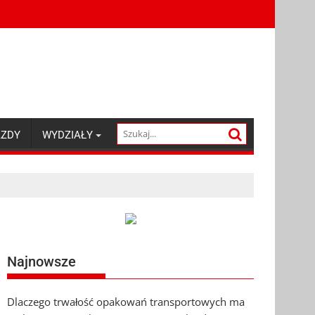
AZDY
WYDZIAŁY
Najnowsze
Dlaczego trwałość opakowań transportowych ma