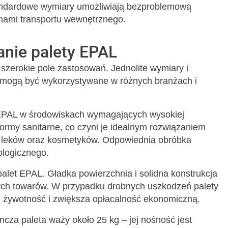
ndardowe wymiary umożliwiają bezproblemową
mami transportu wewnętrznego.
anie palety EPAL
 szerokie pole zastosowań. Jednolite wymiary i
te mogą być wykorzystywane w różnych branżach i
t EPAL w środowiskach wymagających wysokiej
 normy sanitarne, co czyni je idealnym rozwiązaniem
, leków oraz kosmetyków. Odpowiednia obróbka
ologicznego.
palet EPAL. Gładka powierzchnia i solidna konstrukcja
ych towarów. W przypadku drobnych uszkodzeń palety
 żywotność i zwiększa opłacalność ekonomiczną.
cza paleta waży około 25 kg – jej nośność jest