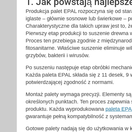
1. Jak powstają najlepsz
Produkcja palet EPAL rozpoczyna się od sta
iglaste – głównie sosnowe lub świerkowe –
Charakterystyczne dla takich upraw jest to,
Pierwszy etap produkcji to suszenie drewna
Proces ten przebiega zgodnie z międzynarod
fitosanitarne. Właściwe suszenie eliminuje wi
grzybów, bakterii i wirusów.
Po suszeniu następuje etap obróbki mechanicz
Każda paleta EPAL składa się z 11 desek, 9 w
potwierdzającej zgodność z normami.
Montaż palety wymaga precyzji. Elementy są
określonych punktach. Ten proces zapewnia s
produktu. Każda wyprodukowana
paleta EPA
gwarantuje pełną kompatybilność z systemami
Gotowe palety nadają się do użytkowania w