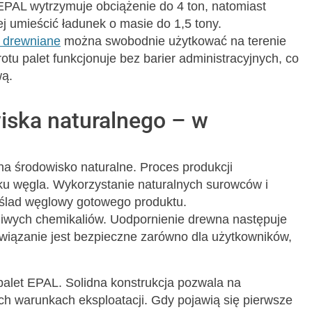
EPAL wytrzymuje obciążenie do 4 ton, natomiast
j umieścić ładunek o masie do 1,5 tony.
y drewniane
można swobodnie użytkować na terenie
otu palet funkcjonuje bez barier administracyjnych, co
wą.
iska naturalnego – w
a środowisko naturalne. Proces produkcji
ku węgla. Wykorzystanie naturalnych surowców i
 ślad węglowy gotowego produktu.
dliwych chemikaliów. Uodpornienie drewna następuje
wiązanie jest bezpieczne zarówno dla użytkowników,
 palet EPAL. Solidna konstrukcja pozwala na
ch warunkach eksploatacji. Gdy pojawią się pierwsze