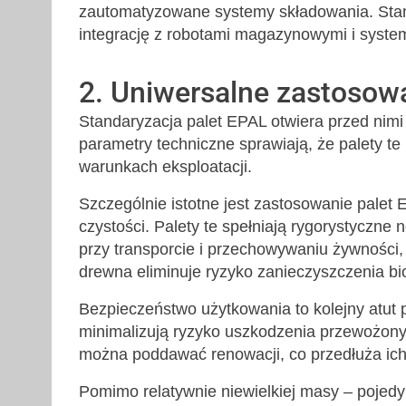
zautomatyzowane systemy składowania. Sta
integrację z robotami magazynowymi i syste
2. Uniwersalne zastosow
Standaryzacja palet EPAL otwiera przed nimi
parametry techniczne sprawiają, że palety 
warunkach eksploatacji.
Szczególnie istotne jest zastosowanie pale
czystości. Palety te spełniają rygorystyczne
przy transporcie i przechowywaniu żywności
drewna eliminuje ryzyko zanieczyszczenia bi
Bezpieczeństwo użytkowania to kolejny atut 
minimalizują ryzyko uszkodzenia przewożon
można poddawać renowacji, co przedłuża ich
Pomimo relatywnie niewielkiej masy – pojedyn