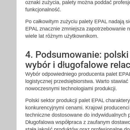
oznaki zużycia, palety można poddać profesjo
funkcjonalność.
Po całkowitym zużyciu palety EPAL nadają si
EPAL znacznie zmniejsza zapotrzebowanie n
wiele lat różnym użytkownikom.
4. Podsumowanie: polski
wybór i długofalowe relac
Wybór odpowiedniego producenta palet EPAL
logistycznej przedsiębiorstwa. Warto stawiać
nowoczesnymi technologiami produkcji.
Polski sektor produkcji palet EPAL charaktery
konkurencyjnymi cenami. Krajowi producenci 
techniczne dostosowane do indywidualnych p
Długofalowa współpraca z zaufanym dostawcą
stała jakość produktów oraz profesjonalne 