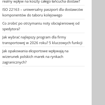
realny wpływ na koszty całego łańcucha dostaw?
ISO 22163 – uniwersalny paszport dla dostawców
komponentów do taboru kolejowego
Co zrobić po otrzymaniu noty obciążeniowej od
spedytora?
Jak wybrać najlepszy program dla firmy
transportowej w 2026 roku? 5 kluczowych funkcji
Jak opakowania eksportowe wpływają na
wizerunek polskich marek na rynkach
zagranicznych?