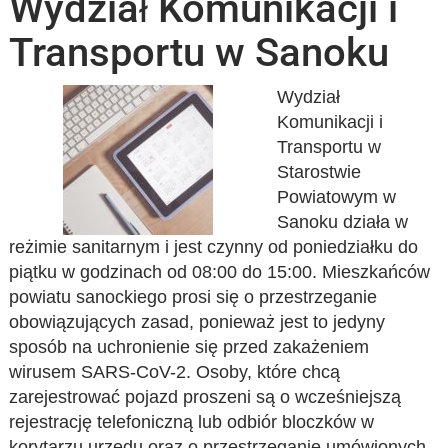
Wydział Komunikacji i
Transportu w Sanoku
Wydział
Komunikacji i
Transportu w
Starostwie
Powiatowym w
Sanoku działa w
reżimie sanitarnym i jest czynny od poniedziałku do
piątku w godzinach od 08:00 do 15:00. Mieszkańców
powiatu sanockiego prosi się o przestrzeganie
obowiązujących zasad, ponieważ jest to jedyny
sposób na uchronienie się przed zakażeniem
wirusem SARS-CoV-2. Osoby, które chcą
zarejestrować pojazd proszeni są o wcześniejszą
rejestrację telefoniczną lub odbiór bloczków w
korytarzu urzędu oraz o przestrzeganie umówionych