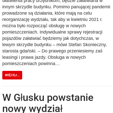
ułatwienia pracy urzędnikom, będzie załatwiana w
innym skrzydle budynku. Pomimo panującej pandemii
prowadzone są działania, które mają na celu
reorganizację wydziału, tak aby w kwietniu 2021 r.
można było rozpocząć obsługę w nowych
pomieszczeniach. Indywidualne sprawy rejestracji
pojazdów załatwiać będziemy jak dotychczas, w
lewym skrzydle budynku – mówi Stefan Skonieczny,
starosta gdański. – Do prawego przeniesiemy zaś
leasingi i prawa jazdy. Obsługa w nowych
pomieszczeniach powinna…
WIĘCEJ...
W Głusku powstanie
nowy wydział