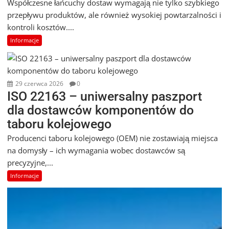
Współczesne łańcuchy dostaw wymagają nie tylko szybkiego
przepływu produktów, ale również wysokiej powtarzalności i
kontroli kosztów....
Informacje
29 czerwca 2026
0
ISO 22163 – uniwersalny paszport
dla dostawców komponentów do
taboru kolejowego
Producenci taboru kolejowego (OEM) nie zostawiają miejsca
na domysły – ich wymagania wobec dostawców są
precyzyjne,...
Informacje