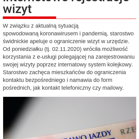
wizyt
W związku z aktualną sytuacją
spowodowaną koronawirusem i pandemią, starostwo
świdnickie apeluje o ograniczenie wizyt w urzędzie.
Od poniedziałku (tj. 02.11.2020) wróciła możliwość
korzystania z e-usługi polegającej na zarejestrowaniu
swojej wizyty poprzez internatowy system kolejkowy.
Starostwo zachęca mieszkańców do ograniczenia
kontaktu bezpośredniego i namawia do form
pośrednich, jak kontakt telefoniczny czy mailowy.