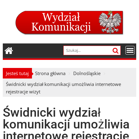
Skip
to
content
Jesteś tutaj
Strona główna
Dolnośląskie
Świdnicki wydział komunikacji umożliwia internetowe
rejestracje wizyt
Świdnicki wydział
komunikacji umożliwia
internetowe rejestracje