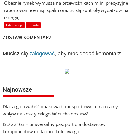
Obecnie rynek wymusza na przewoźnikach m.in. precyzyjne
raportowanie emisji spalin oraz ścisłą kontrolę wydatków na
energię...
Informacje
Porady
ZOSTAW KOMENTARZ
Musisz się
zalogować
, aby móc dodać komentarz.
Najnowsze
Dlaczego trwałość opakowań transportowych ma realny
wpływ na koszty całego łańcucha dostaw?
ISO 22163 – uniwersalny paszport dla dostawców
komponentów do taboru kolejowego