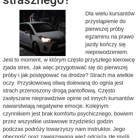
Dla wielu kursantów
przystąpienie do
pierwszej próby
egzaminu na prawo
jazdy kończy się
niepowodzeniem.
Jest to moment, w którym często przyszłego kierowcę
zjada stres. Jak więc przygotować się do pierwszej
próby i jak postępować na drodze? Strach ma wielkie
oczy Przysłowiową oliwą dolewaną do ognia jest
strach przenoszony drogą pantoflową. Często
zasłyszane nieprawdziwe opinie od innych kursantów
nawarstwiają negatywne emocje. Kolejnym
czynnikiem jest brak komfortu psychicznego, bowiem
przez wszystkie ustawowe trzydzieści godzin
podczas podróży towarzyszy nam instruktor. Jego
obecność oraz zawiązywana więź odciąża złe myśli.