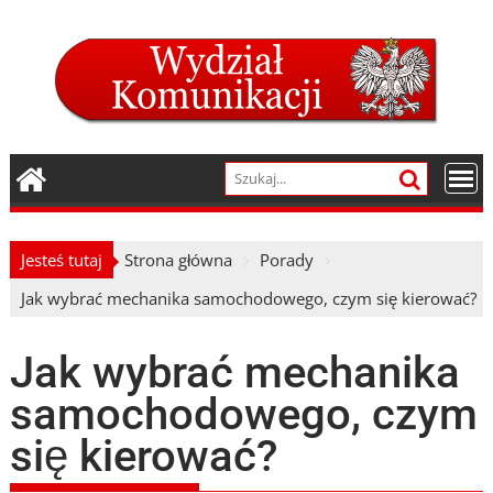
Skip
to
content
Jesteś tutaj
Strona główna
Porady
Jak wybrać mechanika samochodowego, czym się kierować?
Jak wybrać mechanika
samochodowego, czym
się kierować?