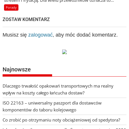
stresem i irytacją. Dla wielu przewoźników oznacza to...
Porady
ZOSTAW KOMENTARZ
Musisz się
zalogować
, aby móc dodać komentarz.
Najnowsze
Dlaczego trwałość opakowań transportowych ma realny
wpływ na koszty całego łańcucha dostaw?
ISO 22163 – uniwersalny paszport dla dostawców
komponentów do taboru kolejowego
Co zrobić po otrzymaniu noty obciążeniowej od spedytora?