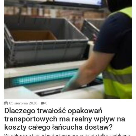
05 sierpnia 2026
0
Dlaczego trwałość opakowań
transportowych ma realny wpływ na
koszty całego łańcucha dostaw?
Współczesne łańcuchy dostaw wymagają nie tylko szybkiego