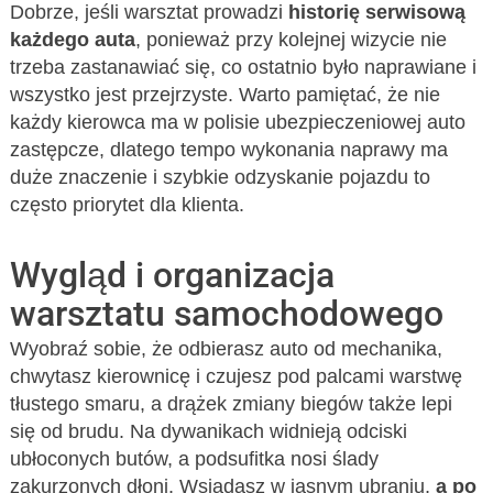
Dobrze, jeśli warsztat prowadzi
historię serwisową
każdego auta
, ponieważ przy kolejnej wizycie nie
trzeba zastanawiać się, co ostatnio było naprawiane i
wszystko jest przejrzyste. Warto pamiętać, że nie
każdy kierowca ma w polisie ubezpieczeniowej auto
zastępcze, dlatego tempo wykonania naprawy ma
duże znaczenie i szybkie odzyskanie pojazdu to
często priorytet dla klienta.
Wygląd i organizacja
warsztatu samochodowego
Wyobraź sobie, że odbierasz auto od mechanika,
chwytasz kierownicę i czujesz pod palcami warstwę
tłustego smaru, a drążek zmiany biegów także lepi
się od brudu. Na dywanikach widnieją odciski
ubłoconych butów, a podsufitka nosi ślady
zakurzonych dłoni. Wsiadasz w jasnym ubraniu,
a po