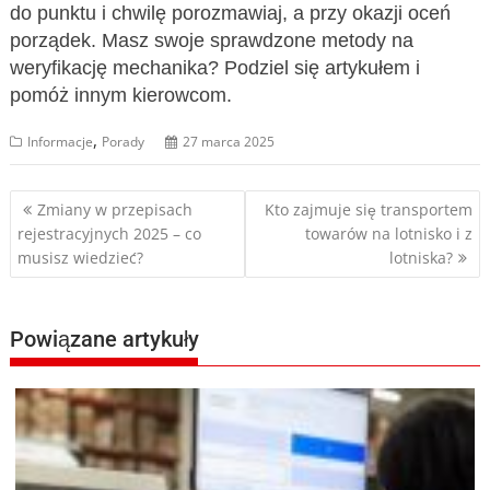
do punktu i chwilę porozmawiaj, a przy okazji oceń
porządek. Masz swoje sprawdzone metody na
weryfikację mechanika? Podziel się artykułem i
pomóż innym kierowcom.
,
Informacje
Porady
27 marca 2025
Nawigacja
Zmiany w przepisach
Kto zajmuje się transportem
rejestracyjnych 2025 – co
towarów na lotnisko i z
wpisu
musisz wiedzieć?
lotniska?
Powiązane artykuły