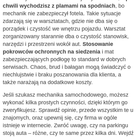
chwili wychodzisz z plamami na spodniach
, bo
mechanik nie zabezpieczył fotela. Takie sytuacje
zdarzają się w warsztatach, gdzie nie dba się o
porządek i czystość we wnętrzu pojazdu. Warsztat
zorganizowany starannie dba o czystość stanowisk,
narzędzi i przestrzeni wokół aut.
Stosowanie
pokrowców ochronnych na siedzenia
i mat
zabezpieczających podłogę to standard w dobrych
serwisach. Chaos, brud i bałagan mogą świadczyć o
niechlujstwie i braku poszanowania dla klienta, a
także narażają na dodatkowe koszty.
Jeśli szukasz mechanika samochodowego, możesz
wykonać kilka prostych czynności, dzięki którym go
zweryfikujesz. Sprawdź opinie, przede wszystkim te u
znajomych, oraz upewnij się, czy firma w ogóle
istnieje w internecie. Zwróć uwagę, czy na parkingu
stoją auta – różne, czy te same przez kilka dni. Wejdź