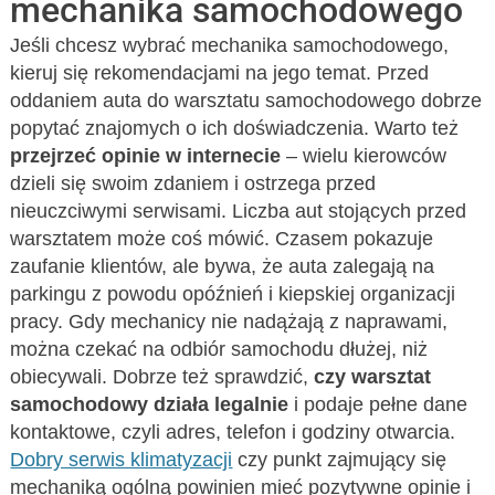
mechanika samochodowego
Jeśli chcesz wybrać mechanika samochodowego,
kieruj się rekomendacjami na jego temat. Przed
oddaniem auta do warsztatu samochodowego dobrze
popytać znajomych o ich doświadczenia. Warto też
przejrzeć opinie w internecie
– wielu kierowców
dzieli się swoim zdaniem i ostrzega przed
nieuczciwymi serwisami. Liczba aut stojących przed
warsztatem może coś mówić. Czasem pokazuje
zaufanie klientów, ale bywa, że auta zalegają na
parkingu z powodu opóźnień i kiepskiej organizacji
pracy. Gdy mechanicy nie nadążają z naprawami,
można czekać na odbiór samochodu dłużej, niż
obiecywali. Dobrze też sprawdzić,
czy warsztat
samochodowy działa legalnie
i podaje pełne dane
kontaktowe, czyli adres, telefon i godziny otwarcia.
Dobry serwis klimatyzacji
czy punkt zajmujący się
mechaniką ogólną powinien mieć pozytywne opinie i