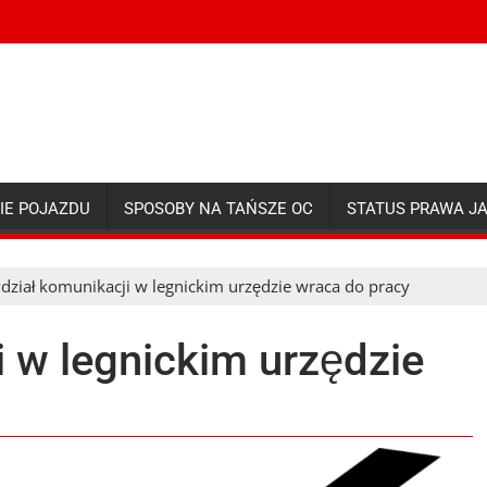
IE POJAZDU
SPOSOBY NA TAŃSZE OC
STATUS PRAWA J
dział komunikacji w legnickim urzędzie wraca do pracy
 w legnickim urzędzie