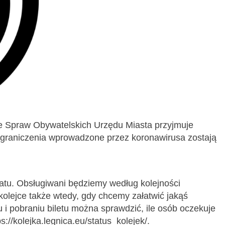
e Spraw Obywatelskich Urzędu Miasta przyjmuje
ograniczenia wprowadzone przez koronawirusa zostają
atu. Obsługiwani będziemy według kolejności
kolejce także wtedy, gdy chcemy załatwić jakąś
 i pobraniu biletu można sprawdzić, ile osób oczekuje
://kolejka.legnica.eu/status_kolejek/.