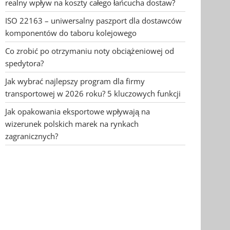
realny wpływ na koszty całego łańcucha dostaw?
ISO 22163 – uniwersalny paszport dla dostawców
komponentów do taboru kolejowego
Co zrobić po otrzymaniu noty obciążeniowej od
spedytora?
Jak wybrać najlepszy program dla firmy
transportowej w 2026 roku? 5 kluczowych funkcji
Jak opakowania eksportowe wpływają na
wizerunek polskich marek na rynkach
zagranicznych?