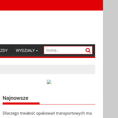
AZDY
WYDZIAŁY
Najnowsze
Dlaczego trwałość opakowań transportowych ma