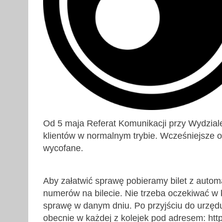
Od 5 maja Referat Komunikacji przy Wydzial
klientów w normalnym trybie. Wcześniejsze 
wycofane.
Aby załatwić sprawę pobieramy bilet z autom
numerów na bilecie. Nie trzeba oczekiwać w 
sprawę w danym dniu. Po przyjściu do urzędu
obecnie w każdej z kolejek pod adresem: https