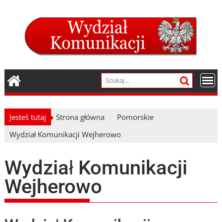
Skip
to
content
Jesteś tutaj
Strona główna
Pomorskie
Wydział Komunikacji Wejherowo
Wydział Komunikacji
Wejherowo