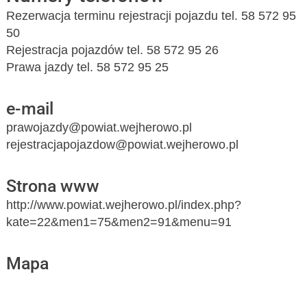
Rezerwacja terminu rejestracji pojazdu tel. 58 572 95
50
Rejestracja pojazdów tel. 58 572 95 26
Prawa jazdy tel. 58 572 95 25
e-mail
prawojazdy@powiat.wejherowo.pl
rejestracjapojazdow@powiat.wejherowo.pl
Strona www
http://www.powiat.wejherowo.pl/index.php?
kate=22&men1=75&men2=91&menu=91
Mapa