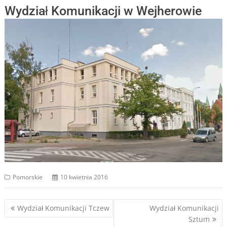
Wydział Komunikacji w Wejherowie
Pomorskie
10 kwietnia 2016
Nawigacja
Wydział Komunikacji Tczew
Wydział Komunikacji
Sztum
wpisu