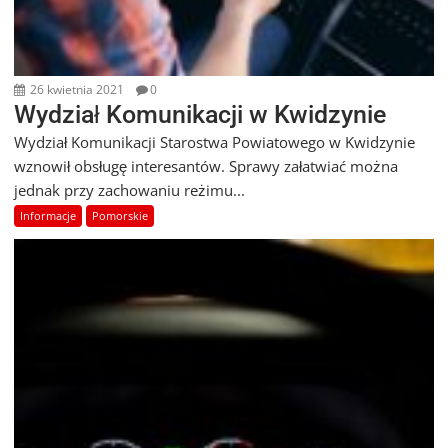
26 kwietnia 2021
0
Wydział Komunikacji w Kwidzynie
Wydział Komunikacji Starostwa Powiatowego w Kwidzynie
wznowił obsługę interesantów. Sprawy załatwiać można
jednak przy zachowaniu reżimu...
Informacje
Pomorskie