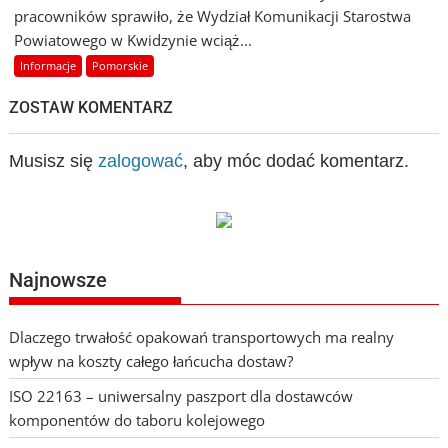
pracowników sprawiło, że Wydział Komunikacji Starostwa
Powiatowego w Kwidzynie wciąż...
Informacje
Pomorskie
ZOSTAW KOMENTARZ
Musisz się
zalogować
, aby móc dodać komentarz.
Najnowsze
Dlaczego trwałość opakowań transportowych ma realny
wpływ na koszty całego łańcucha dostaw?
ISO 22163 – uniwersalny paszport dla dostawców
komponentów do taboru kolejowego