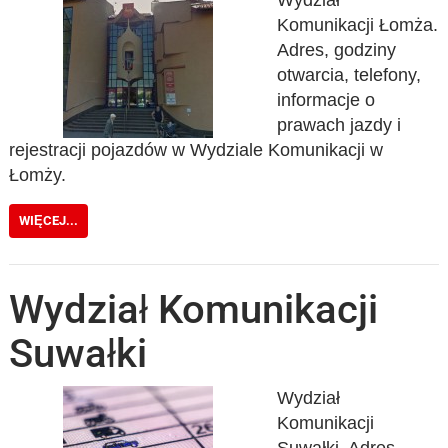
Wydział
Komunikacji Łomża.
Adres, godziny
otwarcia, telefony,
informacje o
prawach jazdy i
rejestracji pojazdów w Wydziale Komunikacji w
Łomży.
WIĘCEJ...
Wydział Komunikacji
Suwałki
Wydział
Komunikacji
Suwałki. Adres,