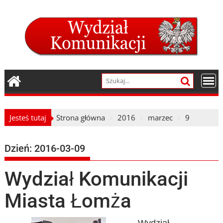
Skip
to
content
Jesteś tutaj
Strona główna
2016
marzec
9
Dzień:
2016-03-09
Wydział Komunikacji
Miasta Łomża