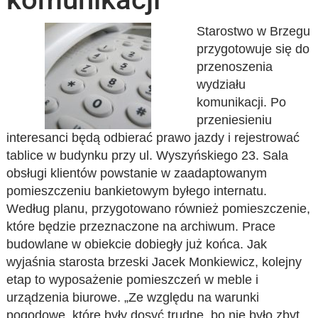
Starostwo w Brzegu
przygotowuje się do
przenoszenia
wydziału
komunikacji. Po
przeniesieniu
interesanci będą odbierać prawo jazdy i rejestrować
tablice w budynku przy ul. Wyszyńskiego 23. Sala
obsługi klientów powstanie w zaadaptowanym
pomieszczeniu bankietowym byłego internatu.
Według planu, przygotowano również pomieszczenie,
które będzie przeznaczone na archiwum. Prace
budowlane w obiekcie dobiegły już końca. Jak
wyjaśnia starosta brzeski Jacek Monkiewicz, kolejny
etap to wyposażenie pomieszczeń w meble i
urządzenia biurowe. „Ze względu na warunki
pogodowe, które były dosyć trudne, bo nie było zbyt