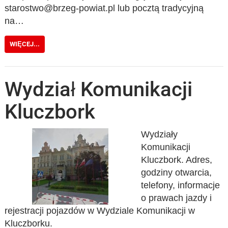
starostwo@brzeg-powiat.pl lub pocztą tradycyjną
na…
WIĘCEJ...
Wydział Komunikacji
Kluczbork
Wydziały
Komunikacji
Kluczbork. Adres,
godziny otwarcia,
telefony, informacje
o prawach jazdy i
rejestracji pojazdów w Wydziale Komunikacji w
Kluczborku.