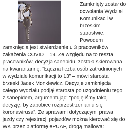
Zamknięty został do
odwołania Wydział
Komunikacji w
brzeskim
starostwie.
Powodem
zamknięcia jest stwierdzenie u 3 pracowników
zakażenia COVID – 19. Ze względu na to reszta
pracowników, decyzja sanepidu, została skierowana
na kwarantannę. “Łączna liczba osób zatrudnionych
w wydziale komunikacji to 13” – mówi starosta
brzeski Jacek Monkiewicz. Decyzję zamknięcia
całego wydziału podjął starosta po uzgodnieniu tego
z sanepidem, argumentując: “podjęliśmy taką
decyzję, by zapobiec rozprzestrzenianiu się
koronawirusa”. Ze sprawami dotyczącymi prawa
jazdy czy rejestracji pojazdów można kierować się do
WK przez platformę ePUAP, drogą mailową: