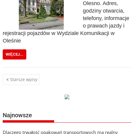
Olesno. Adres,
godziny otwarcia,
telefony, informacje
o prawach jazdy i
rejestracji pojazdów w Wydziale Komunikacji w
Oleśnie
WIĘCEJ...
Nawigacja
Starsze wpisy
po
wpisach
Najnowsze
Dlaczego trwałość opakowań transportowych ma realny