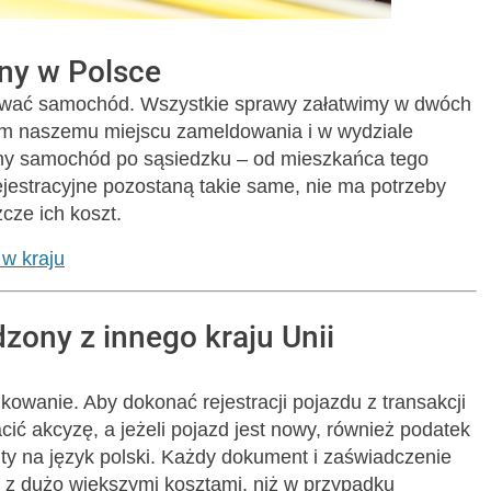
ony w Polsce
estrować samochód. Wszystkie sprawy załatwimy w dwóch
m naszemu miejscu zameldowania i w wydziale
emy samochód po sąsiedzku – od mieszkańca tego
ejestracyjne pozostaną takie same, nie ma potrzeby
cze ich koszt.
w kraju
zony z innego kraju Unii
kowanie. Aby dokonać rejestracji pojazdu z transakcji
cić akcyzę, a jeżeli pojazd jest nowy, również podatek
y na język polski. Każdy dokument i zaświadczenie
yć z dużo większymi kosztami, niż w przypadku