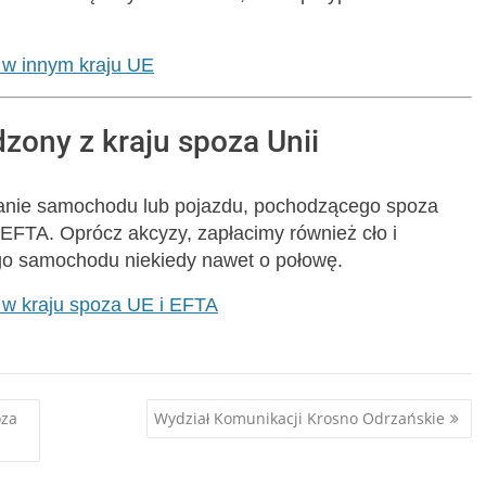
 w innym kraju UE
zony z kraju spoza Unii
wanie samochodu lub pojazdu, pochodzącego spoza
 EFTA. Oprócz akcyzy, zapłacimy również cło i
o samochodu niekiedy nawet o połowę.
 w kraju spoza UE i EFTA
oza
Wydział Komunikacji Krosno Odrzańskie