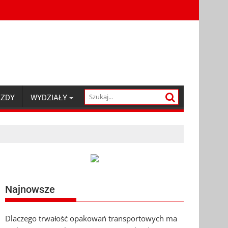
AZDY
WYDZIAŁY
Najnowsze
Dlaczego trwałość opakowań transportowych ma