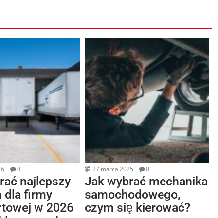
26
0
27 marca 2025
0
rać najlepszy
Jak wybrać mechanika
 dla firmy
samochodowego,
rtowej w 2026
czym się kierować?