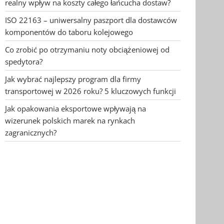
realny wpływ na koszty całego łańcucha dostaw?
ISO 22163 – uniwersalny paszport dla dostawców
komponentów do taboru kolejowego
Co zrobić po otrzymaniu noty obciążeniowej od
spedytora?
Jak wybrać najlepszy program dla firmy
transportowej w 2026 roku? 5 kluczowych funkcji
Jak opakowania eksportowe wpływają na
wizerunek polskich marek na rynkach
zagranicznych?