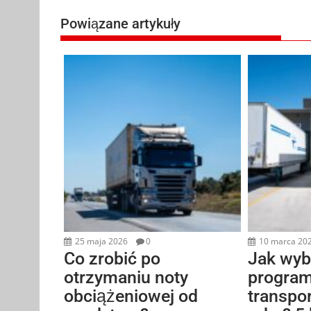
Powiązane artykuły
25 maja 2026
0
10 marca 20
Co zrobić po
Jak wyb
otrzymaniu noty
program
obciążeniowej od
transpo