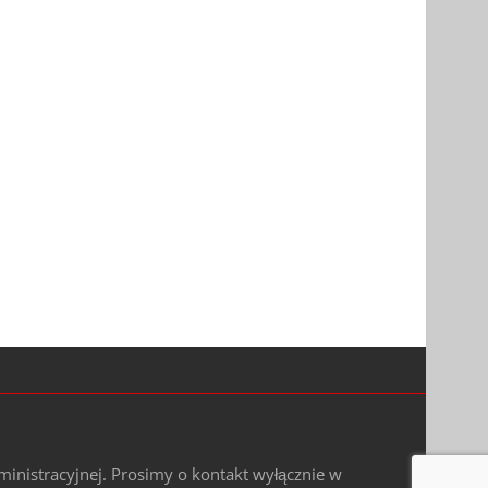
ministracyjnej. Prosimy o kontakt wyłącznie w