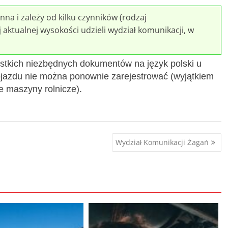
nna i zależy od kilku czynników (rodzaj
j aktualnej wysokości udzieli wydział komunikacji, w
stkich niezbędnych dokumentów na język polski u
jazdu nie można ponownie zarejestrować (wyjątkiem
e maszyny rolnicze).
Wydział Komunikacji Żagań