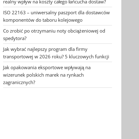
realny wpływ na koszty całego łańcucha dostaw?
ISO 22163 – uniwersalny paszport dla dostawców
komponentów do taboru kolejowego
Co zrobić po otrzymaniu noty obciążeniowej od
spedytora?
Jak wybrać najlepszy program dla firmy
transportowej w 2026 roku? 5 kluczowych funkcji
Jak opakowania eksportowe wpływają na
wizerunek polskich marek na rynkach
zagranicznych?