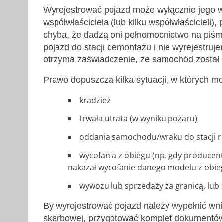
Wyrejestrować pojazd może wyłącznie jego w
współwłaściciela (lub kilku współwłaścicieli
chyba, że dadzą oni pełnomocnictwo na piś
pojazd do stacji demontażu i nie wyrejestruje
otrzyma zaświadczenie, że samochód został 
Prawo dopuszcza kilka sytuacji, w których m
kradzież
trwała utrata (w wyniku pożaru)
oddania samochodu/wraku do stacji r
wycofania z obiegu (np. gdy producen
nakazał wycofanie danego modelu z obie
wywozu lub sprzedaży za granicą, lub 
By wyrejestrować pojazd należy wypełnić wnio
skarbowej, przygotować komplet dokumentów 