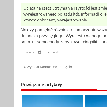
Opłata na rzecz utrzymania czystości jest zmie
wyrejestrowanego pojazdu itd). Informacji o je
którym dokonamy wyrejestrowania.
Należy pamiętać również o tłumaczeniu wszy
tłumacza przysięgłego. Wyrejestrowanego po
są m.in. samochody zabytkowe, ciągniki i inn
Porady
11 marca 2016
Nawigacja
Wydział Komunikacji Sulęcin
wpisu
Powiązane artykuły