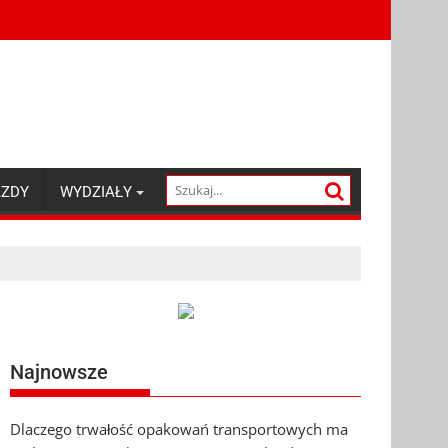
AZDY
WYDZIAŁY
Najnowsze
Dlaczego trwałość opakowań transportowych ma