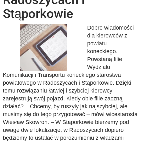
Stąporkowie
Dobre wiadomości
dla kierowców z
powiatu
koneckiego.
Powstaną filie
Wydziału
Komunikacji i Transportu koneckiego starostwa
powiatowego w Radoszycach i Stąporkowie. Dzięki
temu rozwiązaniu łatwiej i szybciej kierowcy
zarejestrują swój pojazd. Kiedy obie filie zaczną
działać? – Chcemy, by ruszyły jak najszybciej, ale
musimy się do tego przygotować – mówi wicestarosta
Wiesław Skowron. – W Stąporkowie bierzemy pod
uwagę dwie lokalizacje, w Radoszycach dopiero
będziemy to ustalać w porozumieniu z władzami