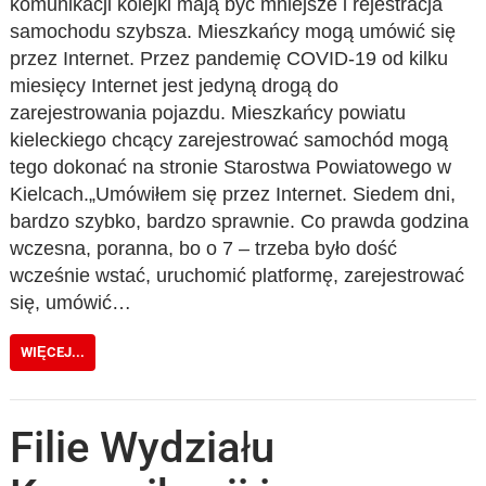
komunikacji kolejki mają być mniejsze i rejestracja
samochodu szybsza. Mieszkańcy mogą umówić się
przez Internet. Przez pandemię COVID-19 od kilku
miesięcy Internet jest jedyną drogą do
zarejestrowania pojazdu. Mieszkańcy powiatu
kieleckiego chcący zarejestrować samochód mogą
tego dokonać na stronie Starostwa Powiatowego w
Kielcach.„Umówiłem się przez Internet. Siedem dni,
bardzo szybko, bardzo sprawnie. Co prawda godzina
wczesna, poranna, bo o 7 – trzeba było dość
wcześnie wstać, uruchomić platformę, zarejestrować
się, umówić…
WIĘCEJ...
Filie Wydziału