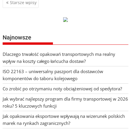
Nawigacja
Starsze wpisy
po
wpisach
Najnowsze
Dlaczego trwałość opakowań transportowych ma realny
wpływ na koszty całego łańcucha dostaw?
ISO 22163 – uniwersalny paszport dla dostawców
komponentów do taboru kolejowego
Co zrobić po otrzymaniu noty obciążeniowej od spedytora?
Jak wybrać najlepszy program dla firmy transportowej w 2026
roku? 5 kluczowych funkcji
Jak opakowania eksportowe wpływają na wizerunek polskich
marek na rynkach zagranicznych?