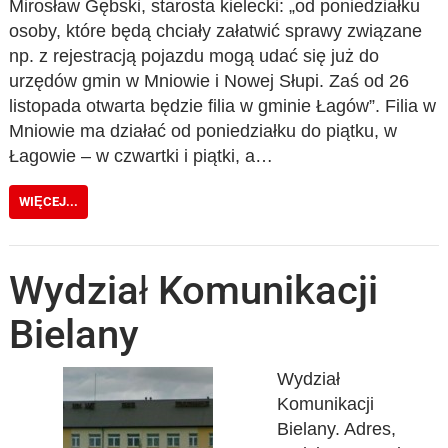
Mirosław Gębski, starosta kielecki: „od poniedziałku
osoby, które będą chciały załatwić sprawy związane
np. z rejestracją pojazdu mogą udać się już do
urzędów gmin w Mniowie i Nowej Słupi. Zaś od 26
listopada otwarta będzie filia w gminie Łagów”. Filia w
Mniowie ma działać od poniedziałku do piątku, w
Łagowie – w czwartki i piątki, a…
WIĘCEJ...
Wydział Komunikacji
Bielany
Wydział
Komunikacji
Bielany. Adres,