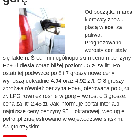
Od początku marca
kierowcy znowu
płacą więcej za
paliwo.
Prognozowane
wzrosty cen stały
się faktem. Średnim i ogólnopolskim cenom benzyny
Pb95 i diesla coraz bliżej poziomu 5 zł za litr. Po
ostatniej podwyżce po 8 i 7 groszy nowe ceny
wynoszą dokładnie 4,94 oraz 4,92 zł/l. O 8 groszy
zdrożała również benzyna Pb98, oferowana po 5,24
zł. LPG również rośnie w górę – wzrost o 3 grosze,
cena za litr 2,45 zł. Jak informuje portal interia.pl
najniższe ceny benzyny 95 – oktanowej, według e-
petrol.pl zarejestrowano w województwie śląskim,
świętokrzyskim i…