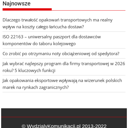
Najnowsze
Dlaczego trwałość opakowań transportowych ma realny
wpływ na koszty całego łańcucha dostaw?
ISO 22163 – uniwersalny paszport dla dostawców
komponentów do taboru kolejowego
Co zrobić po otrzymaniu noty obciążeniowej od spedytora?
Jak wybrać najlepszy program dla firmy transportowej w 2026
roku? 5 kluczowych funkcji
Jak opakowania eksportowe wpływają na wizerunek polskich
marek na rynkach zagranicznych?
© WydzialyKomunikacji.pl 2013-2022