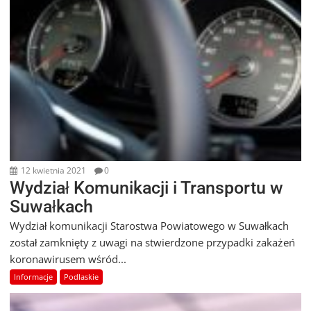
12 kwietnia 2021
0
Wydział Komunikacji i Transportu w
Suwałkach
Wydział komunikacji Starostwa Powiatowego w Suwałkach
został zamknięty z uwagi na stwierdzone przypadki zakażeń
koronawirusem wśród...
Informacje
Podlaskie