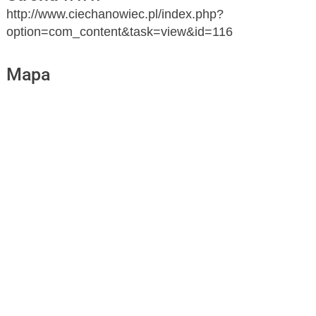
http://www.ciechanowiec.pl/index.php?
option=com_content&task=view&id=116
Mapa