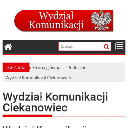
Skip
to
content
Jesteś tutaj
Strona główna
Podlaskie
Wydział Komunikacji Ciekanowiec
Wydział Komunikacji
Ciekanowiec