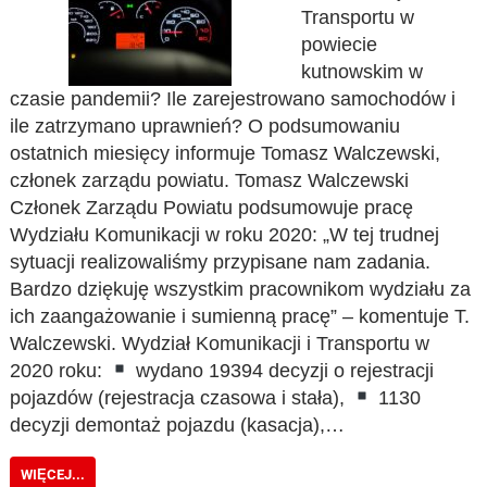
Transportu w
powiecie
kutnowskim w
czasie pandemii? Ile zarejestrowano samochodów i
ile zatrzymano uprawnień? O podsumowaniu
ostatnich miesięcy informuje Tomasz Walczewski,
członek zarządu powiatu. Tomasz Walczewski
Członek Zarządu Powiatu podsumowuje pracę
Wydziału Komunikacji w roku 2020: „W tej trudnej
sytuacji realizowaliśmy przypisane nam zadania.
Bardzo dziękuję wszystkim pracownikom wydziału za
ich zaangażowanie i sumienną pracę” – komentuje T.
Walczewski. Wydział Komunikacji i Transportu w
2020 roku:
wydano 19394 decyzji o rejestracji
pojazdów (rejestracja czasowa i stała),
1130
decyzji demontaż pojazdu (kasacja),…
WIĘCEJ...