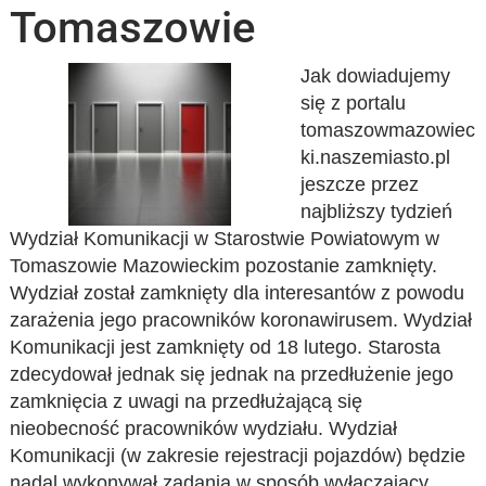
Tomaszowie
Jak dowiadujemy
się z portalu
tomaszowmazowiec
ki.naszemiasto.pl
jeszcze przez
najbliższy tydzień
Wydział Komunikacji w Starostwie Powiatowym w
Tomaszowie Mazowieckim pozostanie zamknięty.
Wydział został zamknięty dla interesantów z powodu
zarażenia jego pracowników koronawirusem. Wydział
Komunikacji jest zamknięty od 18 lutego. Starosta
zdecydował jednak się jednak na przedłużenie jego
zamknięcia z uwagi na przedłużającą się
nieobecność pracowników wydziału. Wydział
Komunikacji (w zakresie rejestracji pojazdów) będzie
nadal wykonywał zadania w sposób wyłączający