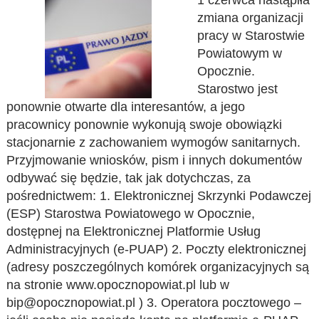
1 czerwca nastąpiła
zmiana organizacji
pracy w Starostwie
Powiatowym w
Opocznie.
Starostwo jest
ponownie otwarte dla interesantów, a jego
pracownicy ponownie wykonują swoje obowiązki
stacjonarnie z zachowaniem wymogów sanitarnych.
Przyjmowanie wniosków, pism i innych dokumentów
odbywać się będzie, tak jak dotychczas, za
pośrednictwem: 1. Elektronicznej Skrzynki Podawczej
(ESP) Starostwa Powiatowego w Opocznie,
dostępnej na Elektronicznej Platformie Usług
Administracyjnych (e-PUAP) 2. Poczty elektronicznej
(adresy poszczególnych komórek organizacyjnych są
na stronie www.opocznopowiat.pl lub w
bip@opocznopowiat.pl ) 3. Operatora pocztowego –