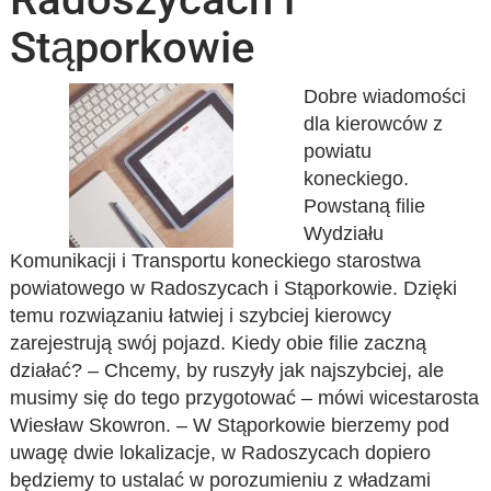
Stąporkowie
Dobre wiadomości
dla kierowców z
powiatu
koneckiego.
Powstaną filie
Wydziału
Komunikacji i Transportu koneckiego starostwa
powiatowego w Radoszycach i Stąporkowie. Dzięki
temu rozwiązaniu łatwiej i szybciej kierowcy
zarejestrują swój pojazd. Kiedy obie filie zaczną
działać? – Chcemy, by ruszyły jak najszybciej, ale
musimy się do tego przygotować – mówi wicestarosta
Wiesław Skowron. – W Stąporkowie bierzemy pod
uwagę dwie lokalizacje, w Radoszycach dopiero
będziemy to ustalać w porozumieniu z władzami