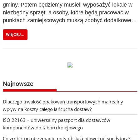
gminy. Potem będziemy musieli wyposażyć lokale w
niezbędny sprzęt, a osoby, które będą pracować w
punktach zamiejscowych muszą zdobyć dodatkowe…
WIĘCEJ...
Najnowsze
Dlaczego trwałość opakowań transportowych ma realny
wpływ na koszty całego łańcucha dostaw?
ISO 22163 – uniwersalny paszport dla dostawców
komponentów do taboru kolejowego
Co zrobić po otrzymaniu noty obciążeniowej od spedytora?