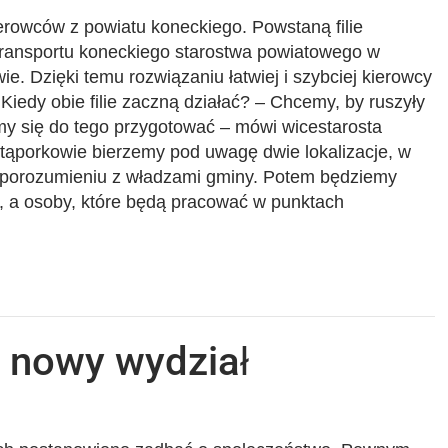
erowców z powiatu koneckiego. Powstaną filie
Transportu koneckiego starostwa powiatowego w
e. Dzięki temu rozwiązaniu łatwiej i szybciej kierowcy
 Kiedy obie filie zaczną działać? – Chcemy, by ruszyły
imy się do tego przygotować – mówi wicestarosta
ąporkowie bierzemy pod uwagę dwie lokalizacje, w
 porozumieniu z władzami gminy. Potem będziemy
, a osoby, które będą pracować w punktach
 nowy wydział