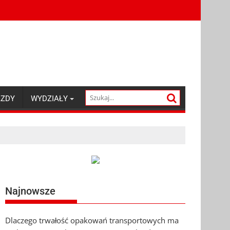
AZDY
WYDZIAŁY
Najnowsze
Dlaczego trwałość opakowań transportowych ma