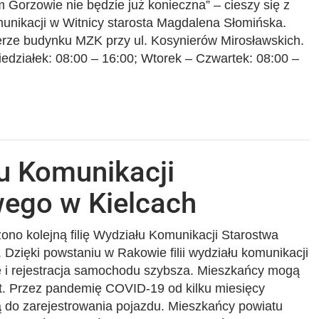
 Gorzowie nie będzie już konieczna” – cieszy się z
omunikacji w Witnicy starosta Magdalena Słomińska.
rterze budynku MZK przy ul. Kosynierów Mirosławskich.
iedziałek: 08:00 – 16:00; Wtorek – Czwartek: 08:00 –
łu Komunikacji
ego w Kielcach
zono kolejną filię Wydziału Komunikacji Starostwa
Dzięki powstaniu w Rakowie filii wydziału komunikacji
ze i rejestracja samochodu szybsza. Mieszkańcy mogą
et. Przez pandemię COVID-19 od kilku miesięcy
gą do zarejestrowania pojazdu. Mieszkańcy powiatu