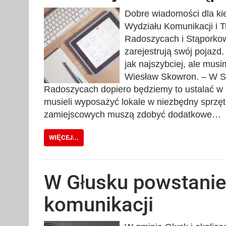
Dobre wiadomości dla ki
Wydziału Komunikacji i 
Radoszycach i Stąporkowi
zarejestrują swój pojazd.
jak najszybciej, ale mus
Wiesław Skowron. – W St
Radoszycach dopiero będziemy to ustalać w
musieli wyposażyć lokale w niezbędny sprzęt
zamiejscowych muszą zdobyć dodatkowe…
WIĘCEJ...
W Głusku powstanie
komunikacji