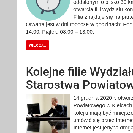
oddalonym o blisko 30 km
otwarcia filii wydziału k
Filia znajduje się na pa
Otwarta jest w dni robocze w godzinach: Pon
14:00; Piątek: 08:00 – 13:00.
WIĘCEJ...
Kolejne filie Wydzia
Starostwa Powiatow
14 grudnia 2020 r. otwor
Powiatowego w Kielcach. 
kolejki mają być mniejs
umówić się przez Intern
Internet jest jedyną dro