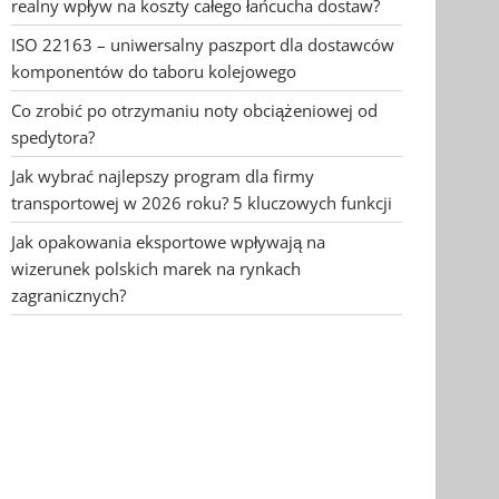
realny wpływ na koszty całego łańcucha dostaw?
ISO 22163 – uniwersalny paszport dla dostawców
komponentów do taboru kolejowego
Co zrobić po otrzymaniu noty obciążeniowej od
spedytora?
Jak wybrać najlepszy program dla firmy
transportowej w 2026 roku? 5 kluczowych funkcji
Jak opakowania eksportowe wpływają na
wizerunek polskich marek na rynkach
zagranicznych?