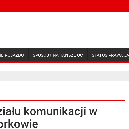
IE POJAZDU
SPOSOBY NA TAŃSZE OC
STATUS PRAWA J
ziału komunikacji w
orkowie