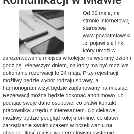
Od 20 maja, na
stronie internetowej
starostwa
www.powiatmlawski
.pl pojawi się link,
który umożliwi
zarezerwowanie miejsca w kolejce na wybrany dzień i
godzinę. Pierwszym dniem, na który ma być możliwe
dokonanie rezerwacji to 24 maja. Przy rejestracji
możliwy będzie wybór rodzaju sprawy, a
harmonogram wizyt będzie zaplanowany na miesiąc.
Rezerwacji można będzie dokonać anonimowo lub
podając swoje dane osobowe, co ułatwi kontakt
pracownika urzędu z interesantem. Co ciekawe,
możliwy będzie podgląd kolejki on-line, co ułatwi
zarządzanie swoim czasem w oczekiwaniu na
obsługę. Ilość miejsc w internetowym systemie