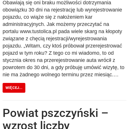
Obawiają się oni braku możliwości dotrzymania
obowiązku 30 dni na rejestrację lub wyrejestrowanie
pojazdu, co wiąże się z nałożeniem kar
administracyjnych. Jak możemy przeczytać na
portalu www.tustolica.pl pada wiele skarg na kłopoty
związane z chęcią rejestracji/wyrejestrowania
pojazdu. „Witam, czy ktoś próbował przerejestrować
pojazd w tym roku? Z tego co mi wiadomo, to od
stycznia okres na przerejestrowanie auta wrócił z
powrotem do 30 dni, a gdy próbuję umówić wizytę, to
nie ma żadnego wolnego terminu przez miesiąc.…
WIĘCEJ...
Powiat pszczyński –
wzrost liczby