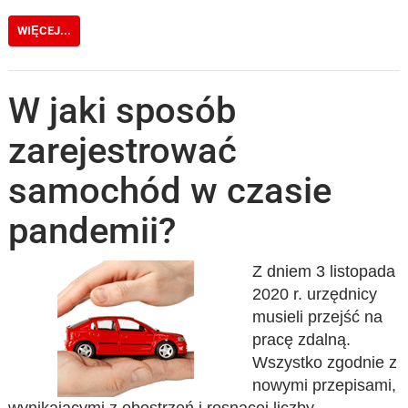
WIĘCEJ...
W jaki sposób
zarejestrować
samochód w czasie
pandemii?
Z dniem 3 listopada
2020 r. urzędnicy
musieli przejść na
pracę zdalną.
Wszystko zgodnie z
nowymi przepisami,