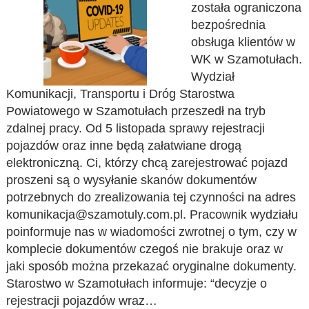
została ograniczona
bezpośrednia
obsługa klientów w
WK w Szamotułach.
Wydział
Komunikacji, Transportu i Dróg Starostwa
Powiatowego w Szamotułach przeszedł na tryb
zdalnej pracy. Od 5 listopada sprawy rejestracji
pojazdów oraz inne będą załatwiane drogą
elektroniczną. Ci, którzy chcą zarejestrować pojazd
proszeni są o wysyłanie skanów dokumentów
potrzebnych do zrealizowania tej czynności na adres
komunikacja@szamotuly.com.pl. Pracownik wydziału
poinformuje nas w wiadomości zwrotnej o tym, czy w
komplecie dokumentów czegoś nie brakuje oraz w
jaki sposób można przekazać oryginalne dokumenty.
Starostwo w Szamotułach informuje: “decyzje o
rejestracji pojazdów wraz…