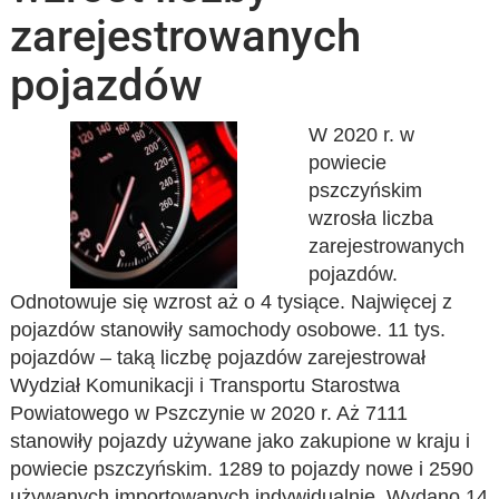
zarejestrowanych
pojazdów
W 2020 r. w
powiecie
pszczyńskim
wzrosła liczba
zarejestrowanych
pojazdów.
Odnotowuje się wzrost aż o 4 tysiące. Najwięcej z
pojazdów stanowiły samochody osobowe. 11 tys.
pojazdów – taką liczbę pojazdów zarejestrował
Wydział Komunikacji i Transportu Starostwa
Powiatowego w Pszczynie w 2020 r. Aż 7111
stanowiły pojazdy używane jako zakupione w kraju i
powiecie pszczyńskim. 1289 to pojazdy nowe i 2590
używanych importowanych indywidualnie. Wydano 14