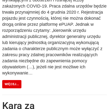
wynikającymi z obostrzeń i rosnącej liczby
zakażonych COVID-19. Praca zdalna urzędów będzie
trwała przynajmniej do 4 grudnia 2020 r. Rejestracja
pojazdu jest czynnością, której nie można dokonać
drogą online przez platformę ePUAP. Jednak w
rozporządzeniu czytamy: „kierownik urzędu
administracji publicznej, dyrektor generalny urzędu
lub kierujący jednostką organizacyjną wykonującą
zadania o charakterze publicznym może wyłączyć z
zakresu pracy zdalnej pracowników realizujących
zadania niezbędne do zapewnienia pomocy
obywatelom (…), jeżeli nie jest możliwe ich
wykonywanie…
WIĘCEJ...
Kara za