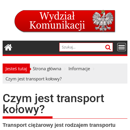
Skip
to
content
Jesteś tutaj
Strona główna
Informacje
Czym jest transport kołowy?
Czym jest transport
kołowy?
Transport ciężarowy jest rodzajem transportu