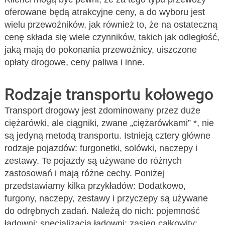
oferowane będą atrakcyjne ceny, a do wyboru jest
wielu przewoźników, jak również to, że na ostateczną
cenę składa się wiele czynników, takich jak odległość,
jaką mają do pokonania przewoźnicy, uiszczone
opłaty drogowe, ceny paliwa i inne.
Rodzaje transportu kołowego
Transport drogowy jest zdominowany przez duże
ciężarówki, ale ciągniki, zwane „ciężarówkami” *, nie
są jedyną metodą transportu. Istnieją cztery główne
rodzaje pojazdów: furgonetki, solówki, naczepy i
zestawy. Te pojazdy są używane do różnych
zastosowań i mają różne cechy. Poniżej
przedstawiamy kilka przykładów: Dodatkowo,
furgony, naczepy, zestawy i przyczepy są używane
do odrębnych zadań. Należą do nich: pojemność
ładowni; specjalizacja ładowni; zasięg całkowity;