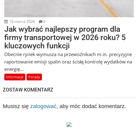
10 marca 2026
0
Jak wybrać najlepszy program dla
firmy transportowej w 2026 roku? 5
kluczowych funkcji
Obecnie rynek wymusza na przewoźnikach m.in. precyzyjne
raportowanie emisji spalin oraz ścisłą kontrolę wydatków na
energię...
Informacje
Porady
ZOSTAW KOMENTARZ
Musisz się
zalogować
, aby móc dodać komentarz.