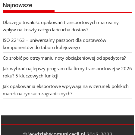
Najnowsze
Dlaczego trwałość opakowań transportowych ma realny
wpływ na koszty całego łańcucha dostaw?
ISO 22163 – uniwersalny paszport dla dostawców
komponentów do taboru kolejowego
Co zrobić po otrzymaniu noty obciążeniowej od spedytora?
Jak wybrać najlepszy program dla firmy transportowej w 2026
roku? 5 kluczowych funkcji
Jak opakowania eksportowe wpływają na wizerunek polskich
marek na rynkach zagranicznych?
© WydzialyKomunikacji.pl 2013-2022