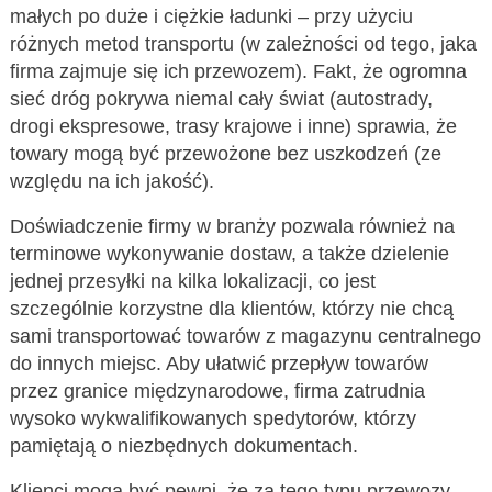
małych po duże i ciężkie ładunki – przy użyciu
różnych metod transportu (w zależności od tego, jaka
firma zajmuje się ich przewozem). Fakt, że ogromna
sieć dróg pokrywa niemal cały świat (autostrady,
drogi ekspresowe, trasy krajowe i inne) sprawia, że
towary mogą być przewożone bez uszkodzeń (ze
względu na ich jakość).
Doświadczenie firmy w branży pozwala również na
terminowe wykonywanie dostaw, a także dzielenie
jednej przesyłki na kilka lokalizacji, co jest
szczególnie korzystne dla klientów, którzy nie chcą
sami transportować towarów z magazynu centralnego
do innych miejsc. Aby ułatwić przepływ towarów
przez granice międzynarodowe, firma zatrudnia
wysoko wykwalifikowanych spedytorów, którzy
pamiętają o niezbędnych dokumentach.
Klienci mogą być pewni, że za tego typu przewozy