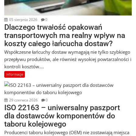
05 sierpnia 2026
0
Dlaczego trwałość opakowań
transportowych ma realny wpływ na
koszty całego łańcucha dostaw?
Współczesne łańcuchy dostaw wymagają nie tylko szybkiego
przepływu produktów, ale również wysokiej powtarzalności i
kontroli kosztów....
Informacje
29 czerwca 2026
0
ISO 22163 – uniwersalny paszport
dla dostawców komponentów do
taboru kolejowego
Producenci taboru kolejowego (OEM) nie zostawiają miejsca