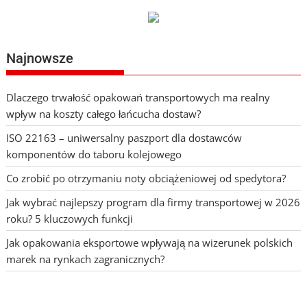
Najnowsze
Dlaczego trwałość opakowań transportowych ma realny
wpływ na koszty całego łańcucha dostaw?
ISO 22163 – uniwersalny paszport dla dostawców
komponentów do taboru kolejowego
Co zrobić po otrzymaniu noty obciążeniowej od spedytora?
Jak wybrać najlepszy program dla firmy transportowej w 2026
roku? 5 kluczowych funkcji
Jak opakowania eksportowe wpływają na wizerunek polskich
marek na rynkach zagranicznych?