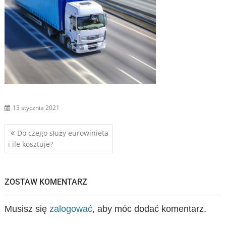
13 stycznia 2021
Nawigacja
Do czego służy eurowinieta
i ile kosztuje?
wpisu
ZOSTAW KOMENTARZ
Musisz się
zalogować
, aby móc dodać komentarz.