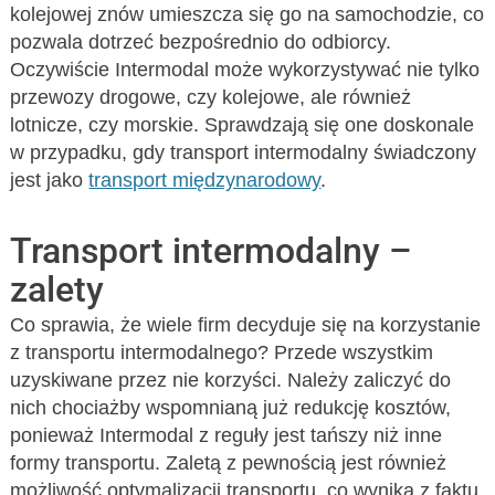
kolejowej znów umieszcza się go na samochodzie, co
pozwala dotrzeć bezpośrednio do odbiorcy.
Oczywiście Intermodal może wykorzystywać nie tylko
przewozy drogowe, czy kolejowe, ale również
lotnicze, czy morskie. Sprawdzają się one doskonale
w przypadku, gdy transport intermodalny świadczony
jest jako
transport międzynarodowy
.
Transport intermodalny –
zalety
Co sprawia, że wiele firm decyduje się na korzystanie
z transportu intermodalnego? Przede wszystkim
uzyskiwane przez nie korzyści. Należy zaliczyć do
nich chociażby wspomnianą już redukcję kosztów,
ponieważ Intermodal z reguły jest tańszy niż inne
formy transportu. Zaletą z pewnością jest również
możliwość optymalizacji transportu, co wynika z faktu,