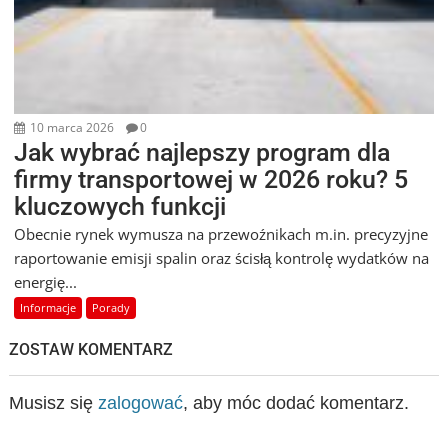
10 marca 2026
0
Jak wybrać najlepszy program dla
firmy transportowej w 2026 roku? 5
kluczowych funkcji
Obecnie rynek wymusza na przewoźnikach m.in. precyzyjne
raportowanie emisji spalin oraz ścisłą kontrolę wydatków na
energię...
Informacje
Porady
ZOSTAW KOMENTARZ
Musisz się
zalogować
, aby móc dodać komentarz.