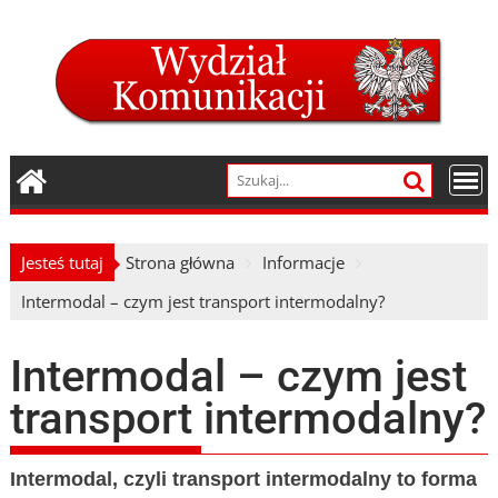
Skip
to
content
Jesteś tutaj
Strona główna
Informacje
Intermodal – czym jest transport intermodalny?
Intermodal – czym jest
transport intermodalny?
Intermodal, czyli transport intermodalny to forma