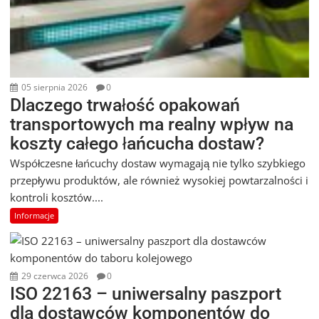
05 sierpnia 2026
0
Dlaczego trwałość opakowań
transportowych ma realny wpływ na
koszty całego łańcucha dostaw?
Współczesne łańcuchy dostaw wymagają nie tylko szybkiego
przepływu produktów, ale również wysokiej powtarzalności i
kontroli kosztów....
Informacje
29 czerwca 2026
0
ISO 22163 – uniwersalny paszport
dla dostawców komponentów do