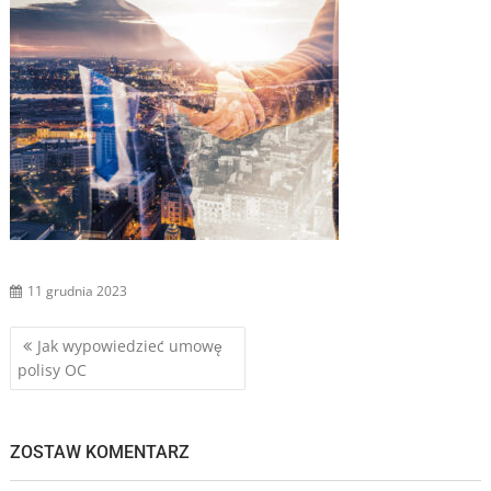
11 grudnia 2023
Nawigacja
Jak wypowiedzieć umowę
polisy OC
wpisu
ZOSTAW KOMENTARZ