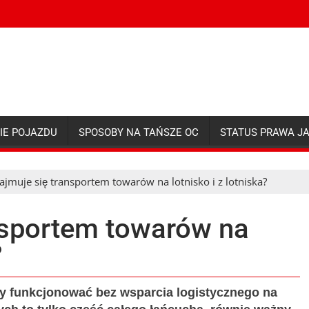
IE POJAZDU
SPOSOBY NA TAŃSZE OC
STATUS PRAWA J
ajmuje się transportem towarów na lotnisko i z lotniska?
nsportem towarów na
?
by funkcjonować bez wsparcia logistycznego na