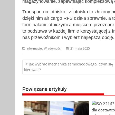
magazynowanie, zapewniając kompleksową o
Transport na lotnisko i z lotniska to złożony
dzięki nim air cargo RFS działa sprawnie, a
terminalami lotniczymi a miejscem przeznac
to podstawa w każdej firmie korzystającej z f
nas przewoźnikom i wybierz najlepszą opcję.
,
Informacje
Wiadomości
21 maja 2025
Nawigacja
Jak wybrać mechanika samochodowego, czym się
kierować?
wpisu
Powiązane artykuły