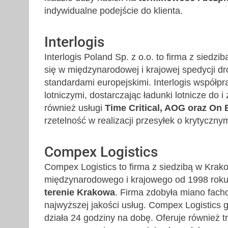
indywidualne podejście do klienta.
Interlogis
Interlogis Poland Sp. z o.o. to firma z siedz
się w międzynarodowej i krajowej spedycji d
standardami europejskimi. Interlogis współpr
lotniczymi, dostarczając ładunki lotnicze do i 
również usługi
Time Critical, AOG oraz On 
rzetelność w realizacji przesyłek o krytyczny
Compex Logistics
Compex Logistics to firma z siedzibą w Krako
międzynarodowego i krajowego od 1998 rok
terenie Krakowa
. Firma zdobyła miano fach
najwyższej jakości usług. Compex Logistics 
działa 24 godziny na dobę. Oferuje również 