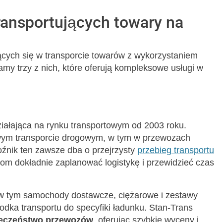
transportujących towary na
ujących się w transporcie towarów z wykorzystaniem
iamy trzy z nich, które oferują kompleksowe usługi w
ziałająca na rynku transportowym od 2003 roku.
owym transporcie drogowym, w tym w przewozach
oźnik ten zawsze dba o przejrzysty
przebieg transportu
tom dokładnie zaplanować logistykę i przewidzieć czas
 w tym samochody dostawcze, ciężarowe i zestawy
dka transportu do specyfiki ładunku. Stan-Trans
ieczeństwo przewozów
, oferując szybkie wyceny i