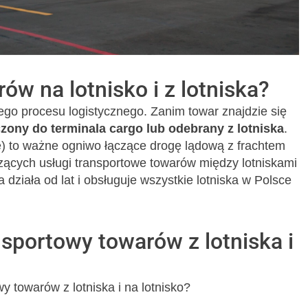
ów na lotnisko i z lotniska?
łego procesu logistycznego. Zanim towar znajdzie się
zony do terminala cargo lub odebrany z lotniska
.
e) to ważne ogniwo łączące drogę lądową z frachtem
ących usługi transportowe towarów między lotniskami
ta działa od lat i obsługuje wszystkie lotniska w Polsce
sportowy towarów z lotniska i
y towarów z lotniska i na lotnisko?