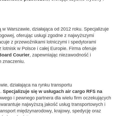
ibą w Warszawie, działająca od 2012 roku. Specjalizuje
rogowej, oferując usługi zgodne z najwyższymi
acuje z przewoźnikami lotniczymi i spedytorami
z lotnisk w Polsce i całej Europie. Firma oferuje
Board Courier
, zapewniając niezawodność i
m znaczeniu.
wie, działająca na rynku transportu
u.
Specjalizuje się w usługach air cargo RFS na
owego i pewnego partnera dla wielu firm oczekujących
gwarantuje najwyższą jakość usług transportowych i
transport międzynarodowy, krajowy, spedycję oraz