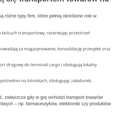
różne typy firm, które pełnią określone role w
n łańcuch transportowy, rezerwując przestrzeń
owiadają za magazynowanie, konsolidację przesyłek oraz
rt drogowy do terminali cargo i obsługują lokalny
zpośrednio na lotniskach, obsługując załadunek,
ć, zwłaszcza gdy w grę wchodzi transport towarów
liwych – np. farmaceutyków, elektroniki czy produktów