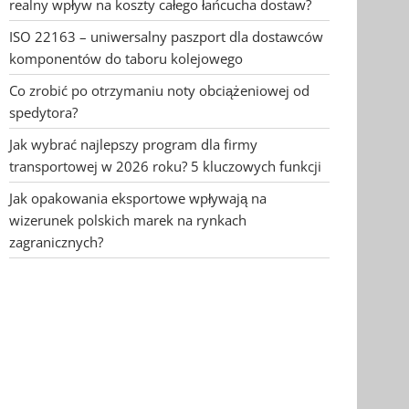
realny wpływ na koszty całego łańcucha dostaw?
ISO 22163 – uniwersalny paszport dla dostawców
komponentów do taboru kolejowego
Co zrobić po otrzymaniu noty obciążeniowej od
spedytora?
Jak wybrać najlepszy program dla firmy
transportowej w 2026 roku? 5 kluczowych funkcji
Jak opakowania eksportowe wpływają na
wizerunek polskich marek na rynkach
zagranicznych?