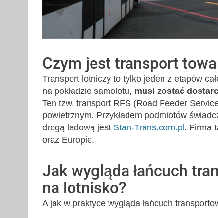
Czym jest transport towar
Transport lotniczy to tylko jeden z etapów ca
na pokładzie samolotu,
musi zostać dostarc
Ten tzw. transport RFS (Road Feeder Servic
powietrznym. Przykładem podmiotów świadcz
drogą lądową jest
Stan-Trans.com.pl
. Firma 
oraz Europie.
Jak wygląda łańcuch tran
na lotnisko?
A jak w praktyce wygląda łańcuch transportow