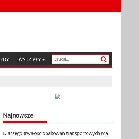
AZDY
WYDZIAŁY
Najnowsze
Dlaczego trwałość opakowań transportowych ma