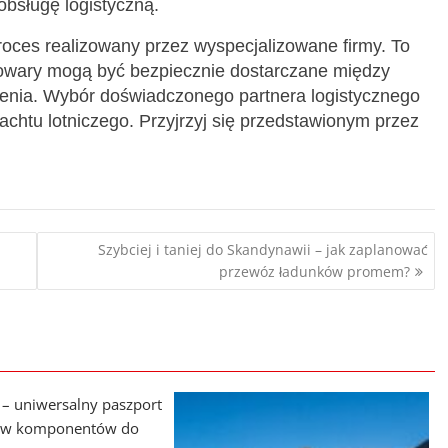
bsługę logistyczną.
 proces realizowany przez wyspecjalizowane firmy. To
 towary mogą być bezpiecznie dostarczane między
zenia. Wybór doświadczonego partnera logistycznego
rachtu lotniczego. Przyjrzyj się przedstawionym przez
Szybciej i taniej do Skandynawii – jak zaplanować
przewóz ładunków promem?