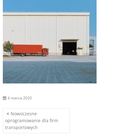
6 marca 2020
Nawigacja
Nowoczesne
oprogramowanie dla firm
wpisu
transportowych