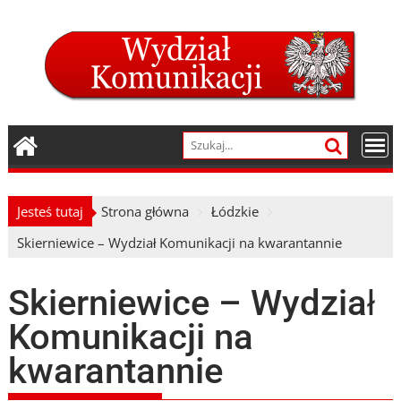
Skip
to
content
Jesteś tutaj
Strona główna
Łódzkie
Skierniewice – Wydział Komunikacji na kwarantannie
Skierniewice – Wydział
Komunikacji na
kwarantannie