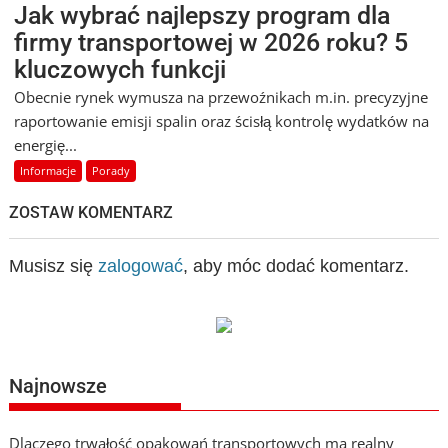
Jak wybrać najlepszy program dla
firmy transportowej w 2026 roku? 5
kluczowych funkcji
Obecnie rynek wymusza na przewoźnikach m.in. precyzyjne
raportowanie emisji spalin oraz ścisłą kontrolę wydatków na
energię...
Informacje
Porady
ZOSTAW KOMENTARZ
Musisz się
zalogować
, aby móc dodać komentarz.
Najnowsze
Dlaczego trwałość opakowań transportowych ma realny