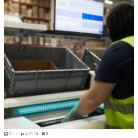
05 sierpnia 2026
0