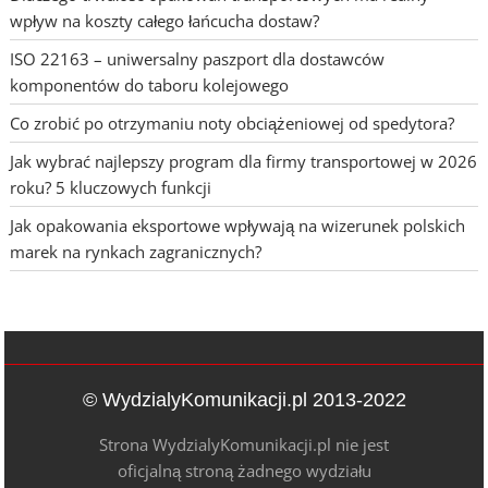
wpływ na koszty całego łańcucha dostaw?
ISO 22163 – uniwersalny paszport dla dostawców
komponentów do taboru kolejowego
Co zrobić po otrzymaniu noty obciążeniowej od spedytora?
Jak wybrać najlepszy program dla firmy transportowej w 2026
roku? 5 kluczowych funkcji
Jak opakowania eksportowe wpływają na wizerunek polskich
marek na rynkach zagranicznych?
© WydzialyKomunikacji.pl 2013-2022
Strona WydzialyKomunikacji.pl nie jest
oficjalną stroną żadnego wydziału