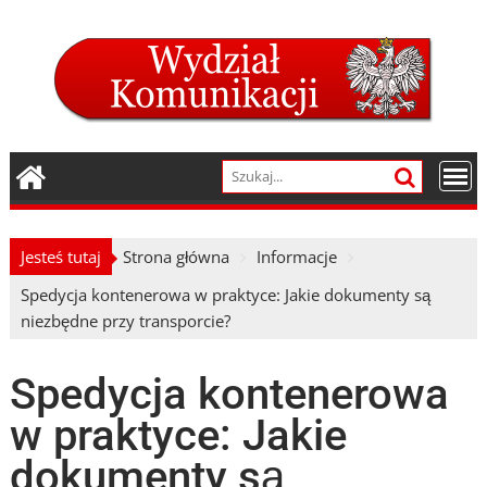
Skip
to
content
Jesteś tutaj
Strona główna
Informacje
Spedycja kontenerowa w praktyce: Jakie dokumenty są
niezbędne przy transporcie?
Spedycja kontenerowa
w praktyce: Jakie
dokumenty są