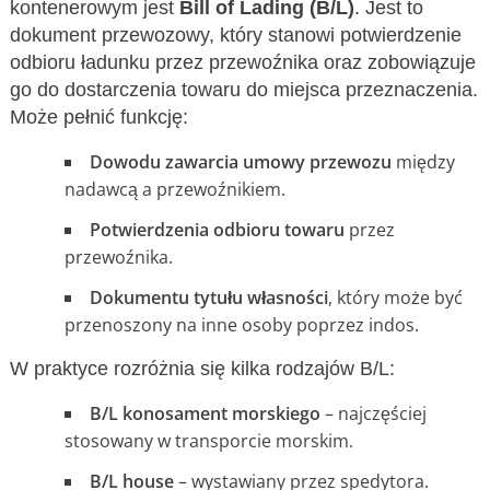
kontenerowym jest
Bill of Lading (B/L)
. Jest to
dokument przewozowy, który stanowi potwierdzenie
odbioru ładunku przez przewoźnika oraz zobowiązuje
go do dostarczenia towaru do miejsca przeznaczenia.
Może pełnić funkcję:
Dowodu zawarcia umowy przewozu
między
nadawcą a przewoźnikiem.
Potwierdzenia odbioru towaru
przez
przewoźnika.
Dokumentu tytułu własności
, który może być
przenoszony na inne osoby poprzez indos.
W praktyce rozróżnia się kilka rodzajów B/L:
B/L konosament morskiego
– najczęściej
stosowany w transporcie morskim.
B/L house
– wystawiany przez spedytora.