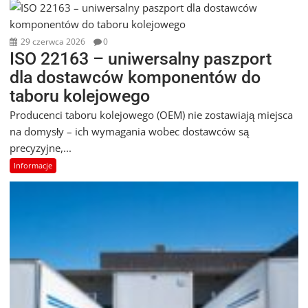
29 czerwca 2026
0
ISO 22163 – uniwersalny paszport
dla dostawców komponentów do
taboru kolejowego
Producenci taboru kolejowego (OEM) nie zostawiają miejsca
na domysły – ich wymagania wobec dostawców są
precyzyjne,...
Informacje