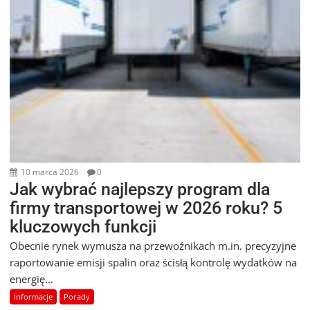
10 marca 2026
0
Jak wybrać najlepszy program dla
firmy transportowej w 2026 roku? 5
kluczowych funkcji
Obecnie rynek wymusza na przewoźnikach m.in. precyzyjne
raportowanie emisji spalin oraz ścisłą kontrolę wydatków na
energię...
Informacje
Porady