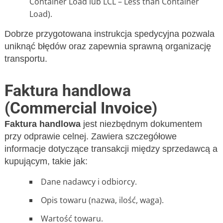
Container Load lub LCL – Less than Container
Load).
Dobrze przygotowana instrukcja spedycyjna pozwala
uniknąć błędów oraz zapewnia sprawną organizację
transportu.
Faktura handlowa
(Commercial Invoice)
Faktura handlowa
jest niezbędnym dokumentem
przy odprawie celnej. Zawiera szczegółowe
informacje dotyczące transakcji między sprzedawcą a
kupującym, takie jak:
Dane nadawcy i odbiorcy.
Opis towaru (nazwa, ilość, waga).
Wartość towaru.