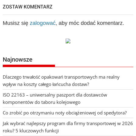
ZOSTAW KOMENTARZ
Musisz się
zalogować
, aby móc dodać komentarz.
Najnowsze
Dlaczego trwałość opakowań transportowych ma realny
wpływ na koszty całego łańcucha dostaw?
ISO 22163 – uniwersalny paszport dla dostawców
komponentów do taboru kolejowego
Co zrobić po otrzymaniu noty obciążeniowej od spedytora?
Jak wybrać najlepszy program dla firmy transportowej w 2026
roku? 5 kluczowych funkcji