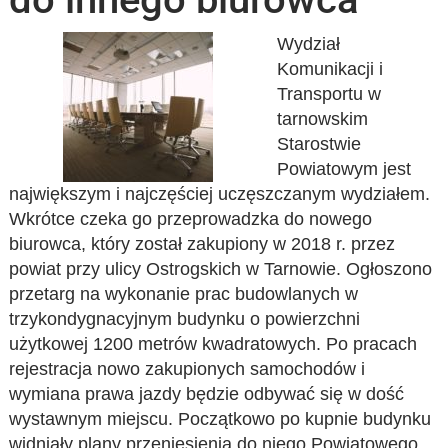
Wydział
Komunikacji i
Transportu w
tarnowskim
Starostwie
Powiatowym jest
największym i najczęściej uczęszczanym wydziałem.
Wkrótce czeka go przeprowadzka do nowego
biurowca, który został zakupiony w 2018 r. przez
powiat przy ulicy Ostrogskich w Tarnowie. Ogłoszono
przetarg na wykonanie prac budowlanych w
trzykondygnacyjnym budynku o powierzchni
użytkowej 1200 metrów kwadratowych. Po pracach
rejestracja nowo zakupionych samochodów i
wymiana prawa jazdy będzie odbywać się w dość
wystawnym miejscu. Początkowo po kupnie budynku
widniały plany przeniesienia do niego Powiatowego