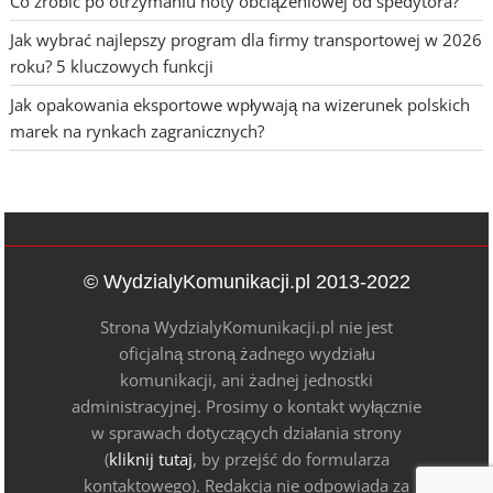
Co zrobić po otrzymaniu noty obciążeniowej od spedytora?
Jak wybrać najlepszy program dla firmy transportowej w 2026
roku? 5 kluczowych funkcji
Jak opakowania eksportowe wpływają na wizerunek polskich
marek na rynkach zagranicznych?
© WydzialyKomunikacji.pl 2013-2022
Strona WydzialyKomunikacji.pl nie jest
oficjalną stroną żadnego wydziału
komunikacji, ani żadnej jednostki
administracyjnej. Prosimy o kontakt wyłącznie
w sprawach dotyczących działania strony
(
kliknij tutaj
, by przejść do formularza
kontaktowego). Redakcja nie odpowiada za