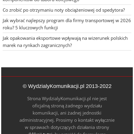
Co zrobić po otrzymaniu noty obciążeniowej od spedytora?
Jak wybrać najlepszy program dla firmy transportowej w 2026
roku? 5 kluczowych funkcji
Jak opakowania eksportowe wpływają na wizerunek polskich
marek na rynkach zagranicznych?
© WydzialyKomunikacji.pl 2013-2022
Strona WydzialyKomunikacji.pl nie jest
oficjalną stroną żadnego wydziału
komunikacji, ani żadnej jednostki
administracyjnej. Prosimy o kontakt wyłącznie
w sprawach dotyczących działania strony