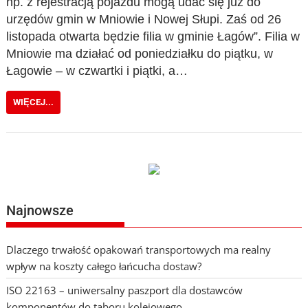
np. z rejestracją pojazdu mogą udać się już do
urzędów gmin w Mniowie i Nowej Słupi. Zaś od 26
listopada otwarta będzie filia w gminie Łagów”. Filia w
Mniowie ma działać od poniedziałku do piątku, w
Łagowie – w czwartki i piątki, a…
WIĘCEJ...
Najnowsze
Dlaczego trwałość opakowań transportowych ma realny
wpływ na koszty całego łańcucha dostaw?
ISO 22163 – uniwersalny paszport dla dostawców
komponentów do taboru kolejowego