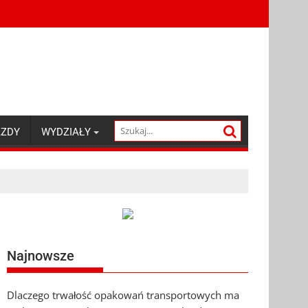
AZDY
WYDZIAŁY
Najnowsze
Dlaczego trwałość opakowań transportowych ma