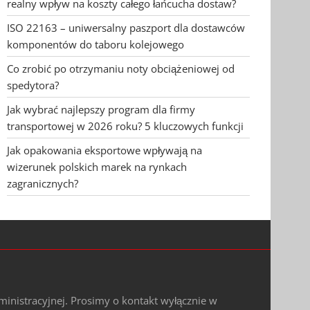
realny wpływ na koszty całego łańcucha dostaw?
ISO 22163 – uniwersalny paszport dla dostawców
komponentów do taboru kolejowego
Co zrobić po otrzymaniu noty obciążeniowej od
spedytora?
Jak wybrać najlepszy program dla firmy
transportowej w 2026 roku? 5 kluczowych funkcji
Jak opakowania eksportowe wpływają na
wizerunek polskich marek na rynkach
zagranicznych?
ministracyjnej. Prosimy o kontakt wyłącznie w