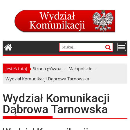
Skip
to
content
Jesteś tutaj
Strona główna
Małopolskie
Wydział Komunikacji Dąbrowa Tarnowska
Wydział Komunikacji
Dąbrowa Tarnowska