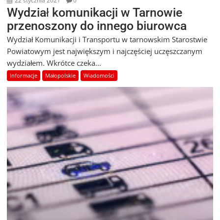
22 stycznia 2021
0
Wydział komunikacji w Tarnowie
przenoszony do innego biurowca
Wydział Komunikacji i Transportu w tarnowskim Starostwie
Powiatowym jest największym i najczęściej uczęszczanym
wydziałem. Wkrótce czeka...
Informacje
Małopolskie
Wiadomości