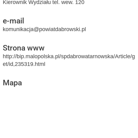
Kierownik Wydziału tel. wew. 120
e-mail
komunikacja@powiatdabrowski.pl
Strona www
http://bip.malopolska.pl/spdabrowatarnowska/Article/g
et/id,235319.html
Mapa