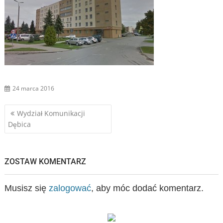
24 marca 2016
Nawigacja
Wydział Komunikacji
Dębica
wpisu
ZOSTAW KOMENTARZ
Musisz się
zalogować
, aby móc dodać komentarz.