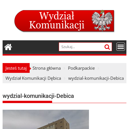
Skip
to
content
Jesteś tutaj
Strona główna
Podkarpackie
Wydział Komunikacji Dębica
wydzial-komunikacji-Debica
wydzial-komunikacji-Debica