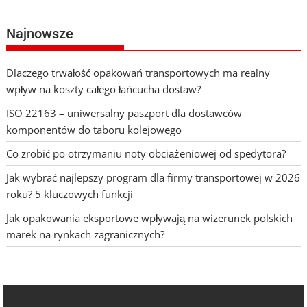
Najnowsze
Dlaczego trwałość opakowań transportowych ma realny
wpływ na koszty całego łańcucha dostaw?
ISO 22163 – uniwersalny paszport dla dostawców
komponentów do taboru kolejowego
Co zrobić po otrzymaniu noty obciążeniowej od spedytora?
Jak wybrać najlepszy program dla firmy transportowej w 2026
roku? 5 kluczowych funkcji
Jak opakowania eksportowe wpływają na wizerunek polskich
marek na rynkach zagranicznych?