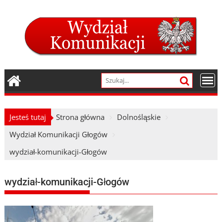
Skip
to
content
Jesteś tutaj
Strona główna
Dolnośląskie
Wydział Komunikacji Głogów
wydział-komunikacji-Głogów
wydział-komunikacji-Głogów