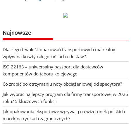
Najnowsze
Dlaczego trwałość opakowań transportowych ma realny
wpływ na koszty całego łańcucha dostaw?
ISO 22163 – uniwersalny paszport dla dostawców
komponentów do taboru kolejowego
Co zrobić po otrzymaniu noty obciążeniowej od spedytora?
Jak wybrać najlepszy program dla firmy transportowej w 2026
roku? 5 kluczowych funkcji
Jak opakowania eksportowe wpływają na wizerunek polskich
marek na rynkach zagranicznych?