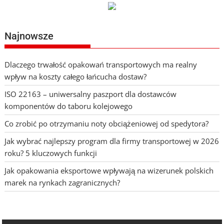
Najnowsze
Dlaczego trwałość opakowań transportowych ma realny
wpływ na koszty całego łańcucha dostaw?
ISO 22163 – uniwersalny paszport dla dostawców
komponentów do taboru kolejowego
Co zrobić po otrzymaniu noty obciążeniowej od spedytora?
Jak wybrać najlepszy program dla firmy transportowej w 2026
roku? 5 kluczowych funkcji
Jak opakowania eksportowe wpływają na wizerunek polskich
marek na rynkach zagranicznych?