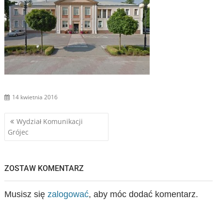
14 kwietnia 2016
Nawigacja
Wydział Komunikacji
Grójec
wpisu
ZOSTAW KOMENTARZ
Musisz się
zalogować
, aby móc dodać komentarz.