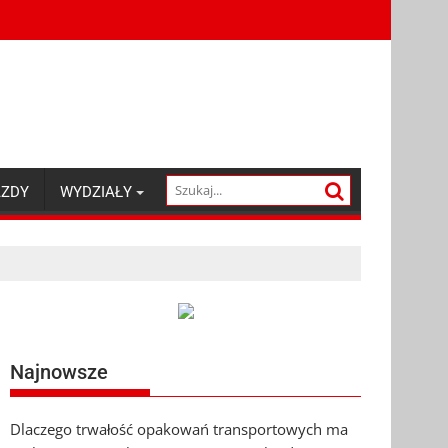
AZDY
WYDZIAŁY
Najnowsze
Dlaczego trwałość opakowań transportowych ma