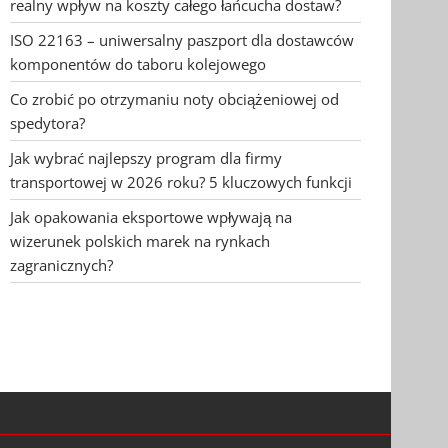
realny wpływ na koszty całego łańcucha dostaw?
ISO 22163 – uniwersalny paszport dla dostawców
komponentów do taboru kolejowego
Co zrobić po otrzymaniu noty obciążeniowej od
spedytora?
Jak wybrać najlepszy program dla firmy
transportowej w 2026 roku? 5 kluczowych funkcji
Jak opakowania eksportowe wpływają na
wizerunek polskich marek na rynkach
zagranicznych?