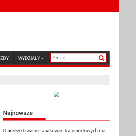
AZDY
WYDZIAŁY
Najnowsze
Dlaczego trwałość opakowań transportowych ma