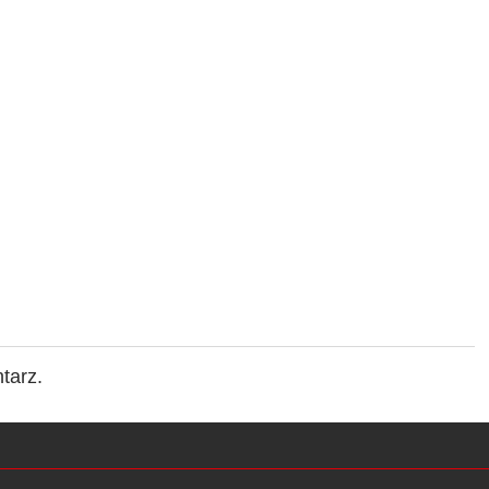
tarz.