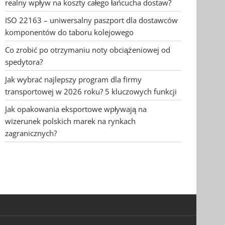
realny wpływ na koszty całego łańcucha dostaw?
ISO 22163 – uniwersalny paszport dla dostawców
komponentów do taboru kolejowego
Co zrobić po otrzymaniu noty obciążeniowej od
spedytora?
Jak wybrać najlepszy program dla firmy
transportowej w 2026 roku? 5 kluczowych funkcji
Jak opakowania eksportowe wpływają na
wizerunek polskich marek na rynkach
zagranicznych?