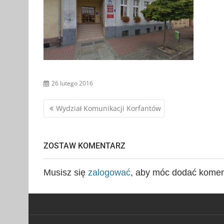
26 lutego 2016
Nawigacja
Wydział Komunikacji Korfantów
wpisu
ZOSTAW KOMENTARZ
Musisz się
zalogować
, aby móc dodać komen