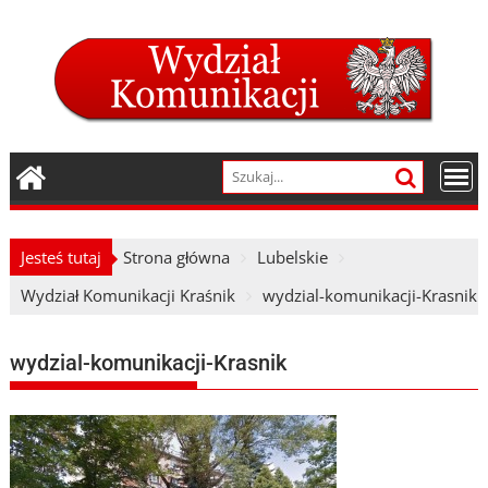
Skip
to
content
Jesteś tutaj
Strona główna
Lubelskie
Wydział Komunikacji Kraśnik
wydzial-komunikacji-Krasnik
wydzial-komunikacji-Krasnik