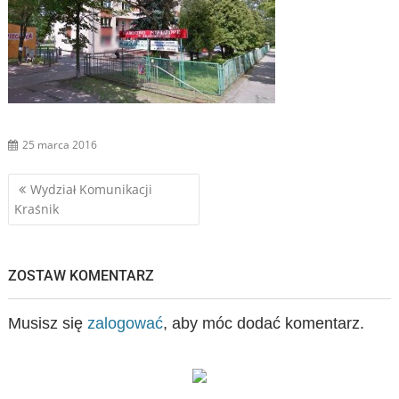
25 marca 2016
Nawigacja
Wydział Komunikacji
Kraśnik
wpisu
ZOSTAW KOMENTARZ
Musisz się
zalogować
, aby móc dodać komentarz.