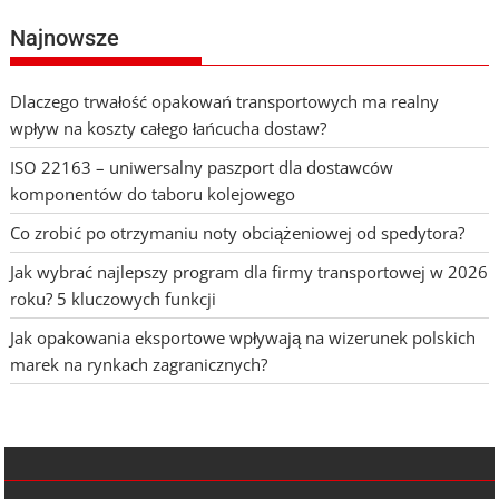
Najnowsze
Dlaczego trwałość opakowań transportowych ma realny
wpływ na koszty całego łańcucha dostaw?
ISO 22163 – uniwersalny paszport dla dostawców
komponentów do taboru kolejowego
Co zrobić po otrzymaniu noty obciążeniowej od spedytora?
Jak wybrać najlepszy program dla firmy transportowej w 2026
roku? 5 kluczowych funkcji
Jak opakowania eksportowe wpływają na wizerunek polskich
marek na rynkach zagranicznych?