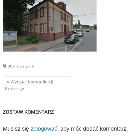
30 marca 2016
Nawigacja
Wydział Komunikacji
Krotoszyn
wpisu
ZOSTAW KOMENTARZ
Musisz się
zalogować
, aby móc dodać komentarz.